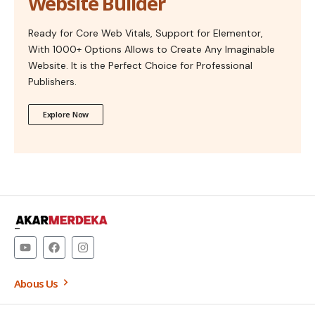
Website Builder
Ready for Core Web Vitals, Support for Elementor,
With 1000+ Options Allows to Create Any Imaginable
Website. It is the Perfect Choice for Professional
Publishers.
Explore Now
–
Abous Us