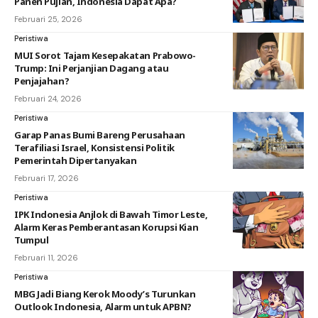
Panen Pujian, Indonesia Dapat Apa?
Februari 25, 2026
Peristiwa
MUI Sorot Tajam Kesepakatan Prabowo-
Trump: Ini Perjanjian Dagang atau
Penjajahan?
Februari 24, 2026
Peristiwa
Garap Panas Bumi Bareng Perusahaan
Terafiliasi Israel, Konsistensi Politik
Pemerintah Dipertanyakan
Februari 17, 2026
Peristiwa
IPK Indonesia Anjlok di Bawah Timor Leste,
Alarm Keras Pemberantasan Korupsi Kian
Tumpul
Februari 11, 2026
Peristiwa
MBG Jadi Biang Kerok Moody’s Turunkan
Outlook Indonesia, Alarm untuk APBN?