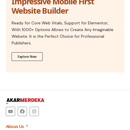
Impressive Mobile First
Website Builder
Ready for Core Web Vitals, Support for Elementor,
With 1000+ Options Allows to Create Any Imaginable
Website. It is the Perfect Choice for Professional
Publishers.
Explore Now
–
Abous Us