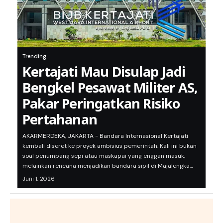
Trending
Kertajati Mau Disulap Jadi
Bengkel Pesawat Militer AS,
Pakar Peringatkan Risiko
Pertahanan
AKARMERDEKA, JAKARTA - Bandara Internasional Kertajati
kembali diseret ke proyek ambisius pemerintah. Kali ini bukan
soal penumpang sepi atau maskapai yang enggan masuk,
melainkan rencana menjadikan bandara sipil di Majalengka…
Juni 1, 2026