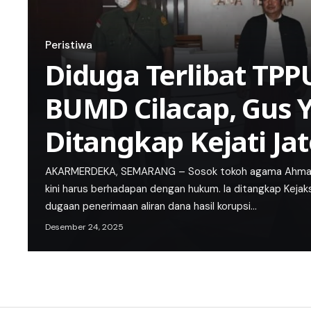
Peristiwa
Diduga Terlibat TPP
BUMD Cilacap, Gus Y
Ditangkap Kejati Ja
AKARMERDEKA, SEMARANG – Sosok tokoh agama Ahmad Y
kini harus berhadapan dengan hukum. Ia ditangkap Kejak
dugaan penerimaan aliran dana hasil korupsi…
Desember 24, 2025