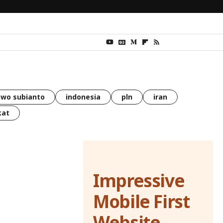
wo subianto
indonesia
pln
iran
kat
Impressive
Mobile First
Website