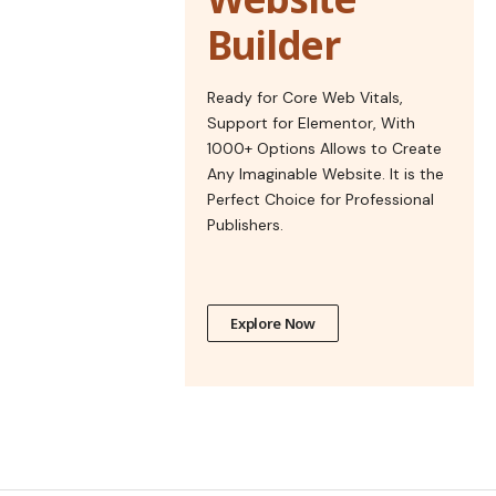
Builder
Ready for Core Web Vitals,
Support for Elementor, With
1000+ Options Allows to Create
Any Imaginable Website. It is the
Perfect Choice for Professional
Publishers.
Explore Now