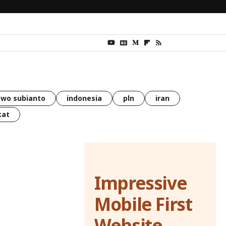
wo subianto
indonesia
pln
iran
kat
Impressive
Mobile First
Website