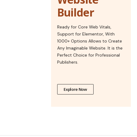
Builder
Ready for Core Web Vitals,
Support for Elementor, With
1000+ Options Allows to Create
Any Imaginable Website. It is the
Perfect Choice for Professional
Publishers.
Explore Now