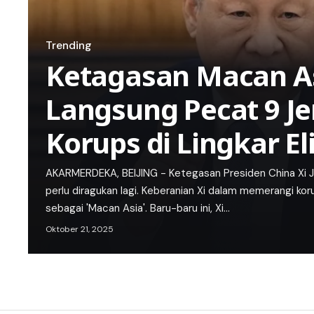
Trending
Ketagasan Macan As
Langsung Pecat 9 Je
Korups di Lingkar E
AKARMERDEKA, BEIJING - Ketegasan Presiden China Xi J
perlu diragukan lagi. Keberanian Xi dalam memerangi ko
sebagai 'Macan Asia'. Baru-baru ini, Xi…
Oktober 21, 2025