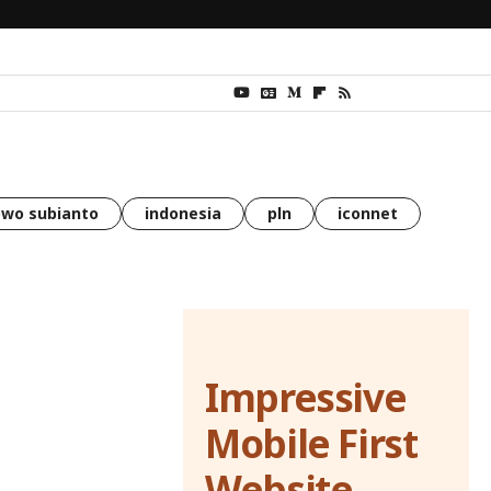
wo subianto
indonesia
pln
iconnet
Impressive
Mobile First
Website