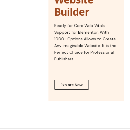
Builder
Ready for Core Web Vitals,
Support for Elementor, With
1000+ Options Allows to Create
Any Imaginable Website. It is the
Perfect Choice for Professional
Publishers.
Explore Now