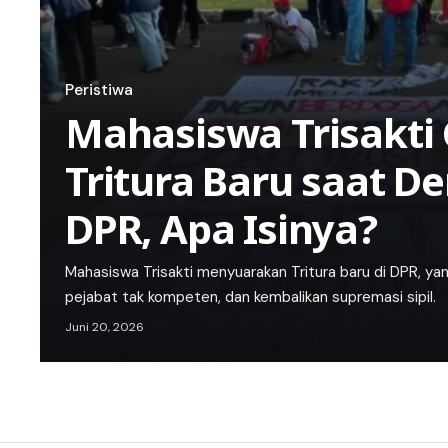
Peristiwa
Mahasiswa Trisakt
Tritura Baru saat D
DPR, Apa Isinya?
Mahasiswa Trisakti menyuarakan Tritura baru di DPR, yan
pejabat tak kompeten, dan kembalikan supremasi sipil.
Juni 20, 2026