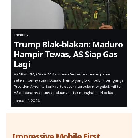
Trending
Trump Blak-blakan: Maduro
Hampir Tewas, AS Siap Gas
Lagi
AKARMEDIA, CARACAS - Situasi Venezuela makin panas
setelah pernyataan Donald Trump yang bikin publik ternganga.
Presiden Amerika Serikat itu secara terbuka mengakui, militer
AS sebenarnya punya peluang untuk menghabisi Nicolas…
Januari 4, 2026
Impressive Mobile First