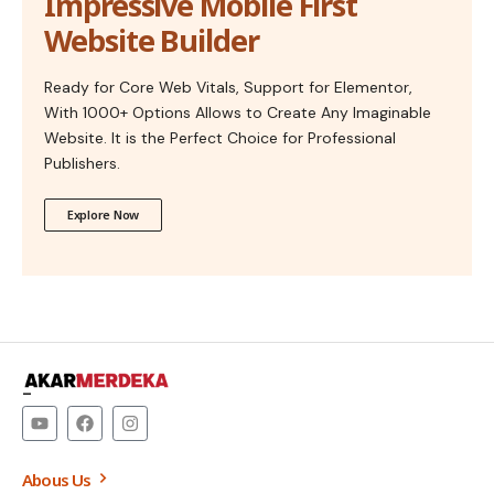
Impressive Mobile First
Website Builder
Ready for Core Web Vitals, Support for Elementor,
With 1000+ Options Allows to Create Any Imaginable
Website. It is the Perfect Choice for Professional
Publishers.
Explore Now
–
Abous Us