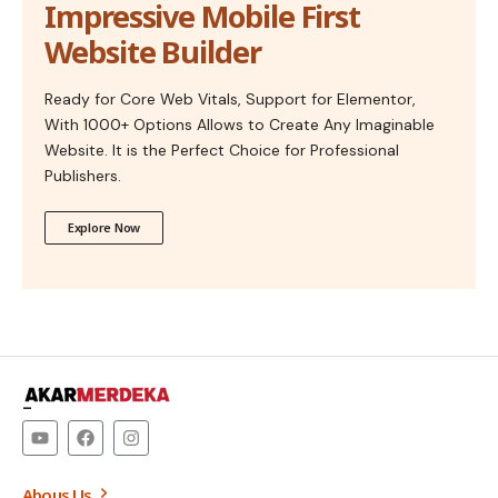
Impressive Mobile First
Website Builder
Ready for Core Web Vitals, Support for Elementor,
With 1000+ Options Allows to Create Any Imaginable
Website. It is the Perfect Choice for Professional
Publishers.
Explore Now
–
Abous Us