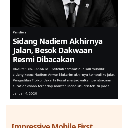
Peristiwa
Sidang Nadiem Akhirnya
Jalan, Besok Dakwaan
Resmi Dibacakan
AKARMEDIA, JAKARTA - Setelah sempat dua kali mundur,
sidang kasus Nadiem Anwar Makarim akhirnya kembali ke jalur.
Pengadilan Tipikor Jakarta Pusat menjadwalkan pembacaan
surat dakwaan terhadap mantan Mendikbudristek itu pada…
Januari 4, 2026
Impressive Mobile First