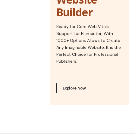
Builder
Ready for Core Web Vitals,
Support for Elementor, With
1000+ Options Allows to Create
Any Imaginable Website. It is the
Perfect Choice for Professional
Publishers.
Explore Now