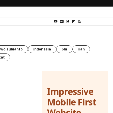
wo subianto
indonesia
pln
iran
kat
Impressive
Mobile First
Website