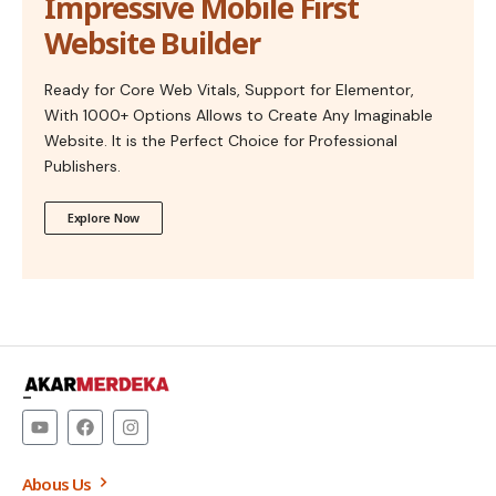
Impressive Mobile First
Website Builder
Ready for Core Web Vitals, Support for Elementor,
With 1000+ Options Allows to Create Any Imaginable
Website. It is the Perfect Choice for Professional
Publishers.
Explore Now
–
Abous Us