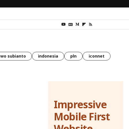
wo subianto
indonesia
pln
iconnet
Impressive
Mobile First
Website