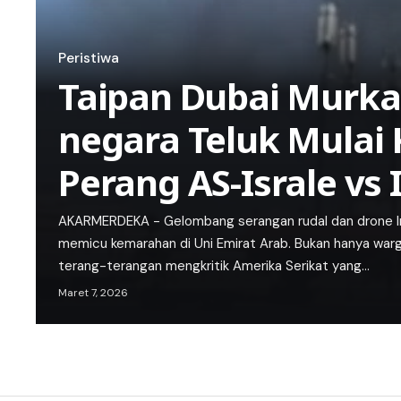
Peristiwa
Taipan Dubai Murka
negara Teluk Mulai
Perang AS-Israle vs 
AKARMERDEKA - Gelombang serangan rudal dan drone Ir
memicu kemarahan di Uni Emirat Arab. Bukan hanya warg
terang-terangan mengkritik Amerika Serikat yang…
Maret 7, 2026