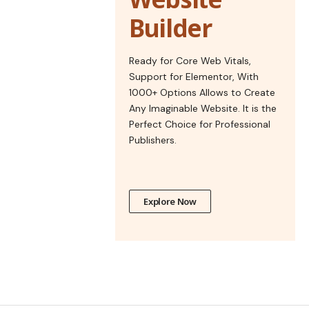
Builder
Ready for Core Web Vitals,
Support for Elementor, With
1000+ Options Allows to Create
Any Imaginable Website. It is the
Perfect Choice for Professional
Publishers.
Explore Now