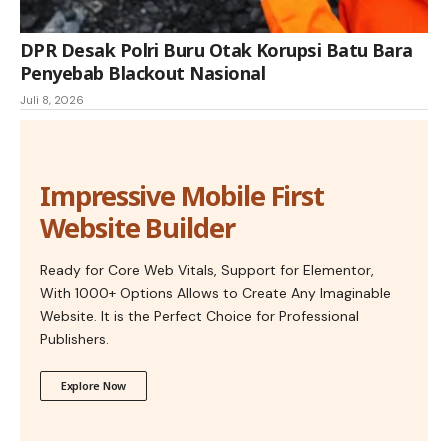
DPR Desak Polri Buru Otak Korupsi Batu Bara
Penyebab Blackout Nasional
Juli 8, 2026
Impressive Mobile First
Website Builder
Ready for Core Web Vitals, Support for Elementor,
With 1000+ Options Allows to Create Any Imaginable
Website. It is the Perfect Choice for Professional
Publishers.
Explore Now