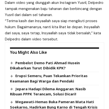
Dalam video yang diunggah akun Instagram Yusril,
Delpedro
tampak mengenakan baju tahanan dan berbincang dengan
Yusril dari dalam sel tahanan.
“
Terima kasih
dan
Insyaallah
saya siap mengikuti proses
hukum. Bagaimananya, nanti kita lihat ke depan.
Insyaallah
dari saya, saya tetap,
Insyaallah
saya tidak bersalah,” kata
Delpedro
dalam video tersebut.
You Might Also Like
Pembelot Demo Pati Ahmad Husein
Dikabarkan Turut Dibidik KPK?
Erupsi Semeru, Puan Tekankan Prioritas
Keamanan Bagi Warga dan Pendaki
Jepara Hadapi Dilema Anggaran: Nasib
Ribuan PPPK Terancam, Solusi Dicari!
Megawati-Hemas Buka Pameran Mata Hati
Soekarno, Hadirkan Bung Karno di Tengah Krisis