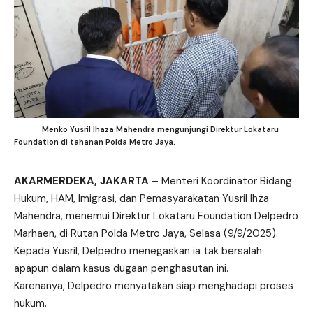
Menko Yusril Ihaza Mahendra mengunjungi Direktur Lokataru
Foundation di tahanan Polda Metro Jaya.
A
KARMERDEKA, JAKARTA
– Menteri Koordinator Bidang
Hukum, HAM, Imigrasi, dan Pemasyarakatan Yusril Ihza
Mahendra, menemui
Direktur
Lokataru
Foundation
Delpedro
Marhaen, di Rutan Polda Metro Jaya, Selasa (9/9/2025).
Kepada Yusril,
Delpedro
menegaskan ia tak bersalah
apapun
dalam kasus dugaan penghasutan ini.
Karenanya,
Delpedro
menyatakan
siap menghadapi proses
hukum.