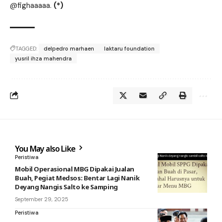
@fighaaaaa.
(*)
TAGGED:
delpedro marhaen
laktaru foundation
yusril ihza mahendra
You May also Like
Peristiwa
Mobil Operasional MBG Dipakai Jualan
Buah, Pegiat Medsos: Bentar Lagi Nanik
Deyang Nangis Salto ke Samping
September 29, 2025
Peristiwa