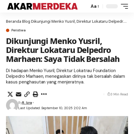
Aa
Beranda
Blog
Dikunjungi Menko Yusril, Direktur Lokataru Delpedro Marhaen: Saya Tidak Bersalah
Peristiwa
Dikunjungi Menko Yusril,
Direktur Lokataru Delpedro
Marhaen: Saya Tidak Bersalah
Di hadapan Menko Yusril, Direktur Lokatrau Foundation
Delpedro Marhaen, menegaskan dirinya tak bersalah dalam
kasus penghasutan yang menjeratnya.
3 Min Read
By
R. Izra
Last Updated: September 10, 2025 2:02 Am