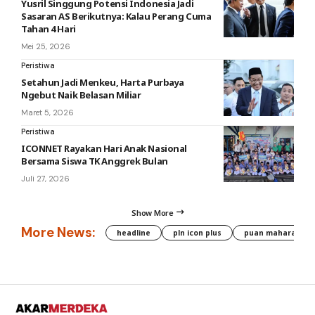
Yusril Singgung Potensi Indonesia Jadi
Sasaran AS Berikutnya: Kalau Perang Cuma
Tahan 4 Hari
Mei 25, 2026
Peristiwa
Setahun Jadi Menkeu, Harta Purbaya
Ngebut Naik Belasan Miliar
Maret 5, 2026
Peristiwa
ICONNET Rayakan Hari Anak Nasional
Bersama Siswa TK Anggrek Bulan
Juli 27, 2026
Show More
More News:
headline
pln icon plus
puan maharani