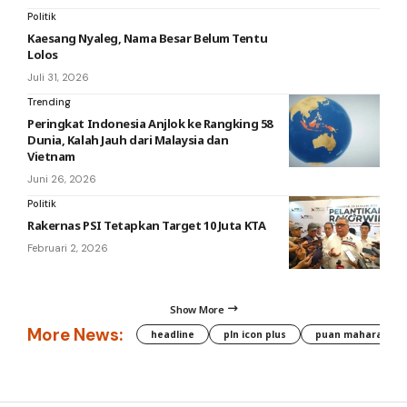
Politik
Kaesang Nyaleg, Nama Besar Belum Tentu
Lolos
Juli 31, 2026
Trending
Peringkat Indonesia Anjlok ke Rangking 58
Dunia, Kalah Jauh dari Malaysia dan
Vietnam
Juni 26, 2026
Politik
Rakernas PSI Tetapkan Target 10 Juta KTA
Februari 2, 2026
Show More
More News:
headline
pln icon plus
puan maharani