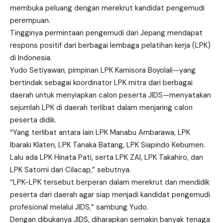
membuka peluang dengan merekrut kandidat pengemudi
perempuan.
Tingginya permintaan pengemudi dari Jepang mendapat
respons positif dari berbagai lembaga pelatihan kerja (LPK)
di Indonesia.
Yudo Setiyawan, pimpinan LPK Kamisora Boyolali—yang
bertindak sebagai koordinator LPK mitra dari berbagai
daerah untuk menyiapkan calon peserta JIDS—menyatakan
sejumlah LPK di daerah terlibat dalam menjaring calon
peserta didik.
“Yang terlibat antara lain LPK Manabu Ambarawa, LPK
Ibaraki Klaten, LPK Tanaka Batang, LPK Siapindo Kebumen.
Lalu ada LPK Hinata Pati, serta LPK ZAI, LPK Takahiro, dan
LPK Satomi dari Cilacap,” sebutnya.
“LPK-LPK tersebut berperan dalam merekrut dan mendidik
peserta dari daerah agar siap menjadi kandidat pengemudi
profesional melalui JIDS,” sambung Yudo.
Dengan dibukanya JIDS, diharapkan semakin banyak tenaga