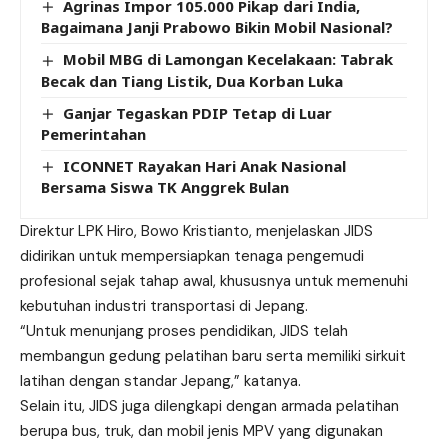
Agrinas Impor 105.000 Pikap dari India,
Bagaimana Janji Prabowo Bikin Mobil Nasional?
Mobil MBG di Lamongan Kecelakaan: Tabrak
Becak dan Tiang Listik, Dua Korban Luka
Ganjar Tegaskan PDIP Tetap di Luar
Pemerintahan
ICONNET Rayakan Hari Anak Nasional
Bersama Siswa TK Anggrek Bulan
Direktur LPK Hiro, Bowo Kristianto, menjelaskan JIDS
didirikan untuk mempersiapkan tenaga pengemudi
profesional sejak tahap awal, khususnya untuk memenuhi
kebutuhan industri transportasi di Jepang.
“Untuk menunjang proses pendidikan, JIDS telah
membangun gedung pelatihan baru serta memiliki sirkuit
latihan dengan standar Jepang,” katanya.
Selain itu, JIDS juga dilengkapi dengan armada pelatihan
berupa bus, truk, dan mobil jenis MPV yang digunakan