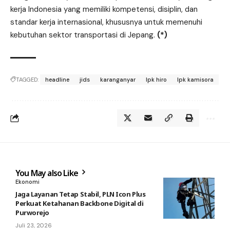
kerja Indonesia yang memiliki kompetensi, disiplin, dan
standar kerja internasional, khususnya untuk memenuhi
kebutuhan sektor transportasi di Jepang.
(*)
TAGGED:
headline
jids
karanganyar
lpk hiro
lpk kamisora
You May also Like
Ekonomi
Jaga Layanan Tetap Stabil, PLN Icon Plus
Perkuat Ketahanan Backbone Digital di
Purworejo
Juli 23, 2026