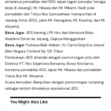
antaranya perwakilan dari KSG Japan (agen penyalur tenaga
kerja di Jepang), Mr. Hikawa dan Mr. Mikami. Hadir pula
perwakilan dari Tokyu Bus (perusahaan transportasi di
Jepang mitra JIDS), yakni Mr. Hasegawa, Mr. Koyama, dan Mr.
Akiyama.
Baca Juga:
JIDS bareng LPK Hiro dan Kamisora Buka
Akademi Driver ke Jepang, Gajinya Menggiurkan!
Baca Juga:
Purbaya Blak-blakan: UU Cipta Kerja Era Jokowi
Bikin Negara Tombok Rp 125 Triliun
Pembukaan JIDS ditandai dengan pemotongan pita oleh
Direktur PT Hiro Sejahtera Bersama, Bowo Kristianto,
bersama perwakilan KSG Japan Mr. Hikawa dan perwakilan
Tokyu Bus Mr. Akiyama.
Acara kemudian dilanjutkan dengan pemotongan tumpeng
sebagai simbol dimulainya operasional JIDS.
You Might Also Like