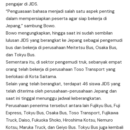
pengajar di JIDS.
“Penguasaan bahasa menjadi salah satu aspek penting
dalam mempersiapkan peserta agar siap bekerja di
Jepang,” sambung Bowo.
Bowo mengungkapkan, hingga saat ini sudah sembilan
lulusan JIDS yang berangkat ke Jepang sebagai pengemudi
bus dan bekerja di perusahaan Meitetsu Bus, Osaka Bus,
dan Tokyu Bus.
Sementara itu, di sektor pengemudi truk, sebanyak empat
orang telah bekerja di perusahaan Toso Transport yang
berlokasi di Kota Saitama.
Selain yang telah berangkat, terdapat 46 siswa JIDS yang
telah diterima oleh perusahaan-perusahaan Jepang dan
saat ini tinggal menunggu jadwal keberangkatan.
Perusahaan penerima tersebut antara lain Fujikyu Bus, Fuji
Express, Tokyu Bus, Osaka Bus, Toso Transport, Fujikawa
Truck, Daiso, Fukuoka Shoko, Hiroshima Kotsu, Nemuro
Kotsu, Maruka Truck, dan Geiyo Bus. Tokyu Bus juga kembali