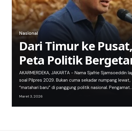
Nasional
Dari Timur ke Pusat, 
Peta Politik Bergeta
AKARMERDEKA, JAKARTA - Nama Sjafrie Sjamsoeddin lagi
soal Pilpres 2029. Bukan cuma sekadar numpang lewat, t
“matahari baru” di panggung politik nasional. Pengamat
Maret 3, 2026