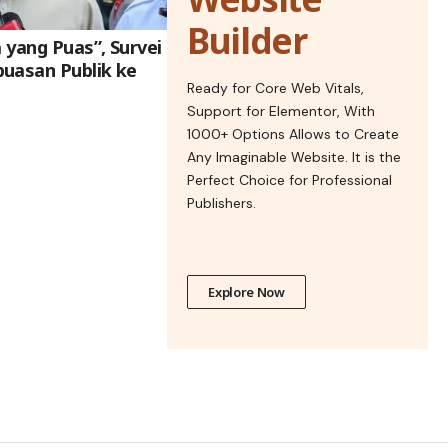
Builder
a yang Puas”, Survei
uasan Publik ke
Ready for Core Web Vitals,
Support for Elementor, With
1000+ Options Allows to Create
Any Imaginable Website. It is the
Perfect Choice for Professional
Publishers.
Explore Now