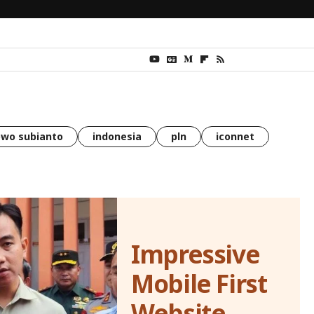
wo subianto
indonesia
pln
iconnet
Impressive
Mobile First
Website