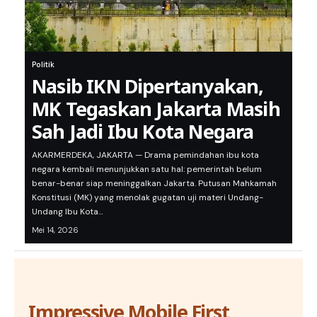
Politik
Nasib IKN Dipertanyakan,
MK Tegaskan Jakarta Masih
Sah Jadi Ibu Kota Negara
AKARMERDEKA, JAKARTA — Drama pemindahan ibu kota
negara kembali menunjukkan satu hal: pemerintah belum
benar-benar siap meninggalkan Jakarta. Putusan Mahkamah
Konstitusi (MK) yang menolak gugatan uji materi Undang-
Undang Ibu Kota…
Mei 14, 2026
Impressive Mobile First