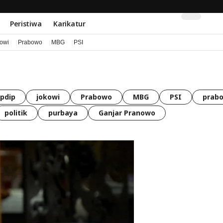
Peristiwa
Karikatur
kowi
Prabowo
MBG
PSI
pdip
jokowi
Prabowo
MBG
PSI
prabo
politik
purbaya
Ganjar Pranowo