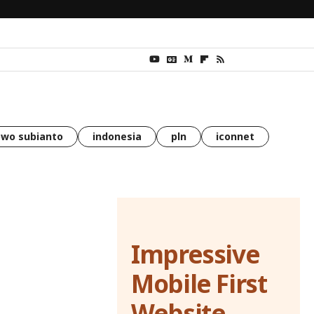
wo subianto
indonesia
pln
iconnet
Impressive
Mobile First
Website