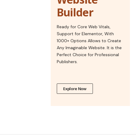
Builder
Ready for Core Web Vitals,
Support for Elementor, With
1000+ Options Allows to Create
Any Imaginable Website. It is the
Perfect Choice for Professional
Publishers.
Explore Now