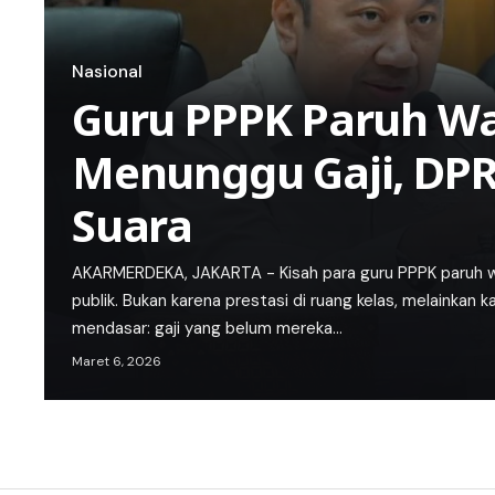
Nasional
Guru PPPK Paruh W
Menunggu Gaji, DPR
Suara
AKARMERDEKA, JAKARTA - Kisah para guru PPPK paruh w
publik. Bukan karena prestasi di ruang kelas, melainkan k
mendasar: gaji yang belum mereka…
Maret 6, 2026