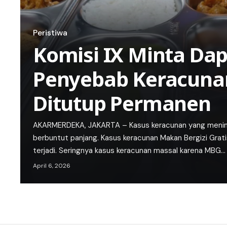
Peristiwa
Komisi IX Minta Da
Penyebab Keracuna
Ditutup Permanen
AKARMERDEKA, JAKARTA – Kasus keracunan yang menimp
berbuntut panjang. Kasus keracunan Makan Bergizi Grat
terjadi. Seringnya kasus keracunan massal karena MBG…
April 6, 2026