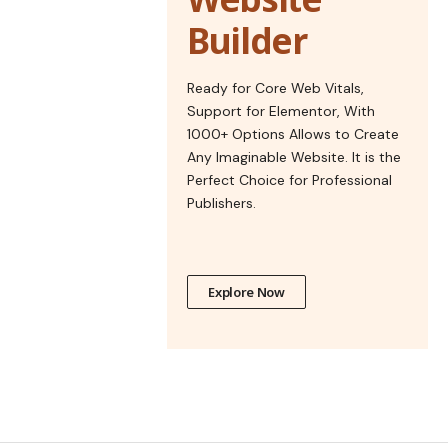
Builder
Ready for Core Web Vitals,
Support for Elementor, With
1000+ Options Allows to Create
Any Imaginable Website. It is the
Perfect Choice for Professional
Publishers.
Explore Now