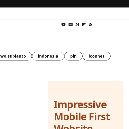
wo subianto
indonesia
pln
iconnet
Impressive
Mobile First
Website