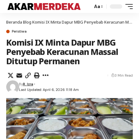
Aa
Beranda
Blog
Komisi IX Minta Dapur MBG Penyebab Keracunan Massal Ditutup Permanen
Peristiwa
Komisi IX Minta Dapur MBG
Penyebab Keracunan Massal
Ditutup Permanen
3 Min Read
By
R. Izra
Last Updated: April 6, 2026 11:18 Am