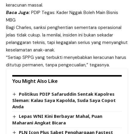
keracunan massal.
Baca Juga:
PDIP Tegas: Kader Nggak Boleh Main Bisnis
MBG
Bagi Charles, sanksi penghentian sementara operasional
jelas tidak cukup. Ia menilai, insiden ini bukan sekadar
pelanggaran teknis, tapi kegagalan serius yang menyangkut
keselamatan anak-anak.
“Setiap SPPG yang terbukti menyebabkan keracunan harus
ditutup permanen, tanpa pengecualian,” tegasnya.
You Might Also Like
Politikus PDIP Safaruddin Sentak Kapolres
Sleman: Kalau Saya Kapolda, Suda Saya Copot
Anda
Lepas WNI Kini Berbayar Mahal, Puan
Maharani Angkat Bicara
PLN Icon Plus Sabet Penghargaan Fastest