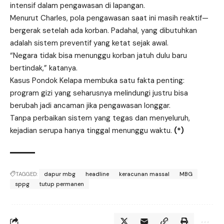
intensif dalam pengawasan di lapangan.
Menurut Charles, pola pengawasan saat ini masih reaktif—
bergerak setelah ada korban. Padahal, yang dibutuhkan
adalah sistem preventif yang ketat sejak awal.
“Negara tidak bisa menunggu korban jatuh dulu baru
bertindak,” katanya.
Kasus Pondok Kelapa membuka satu fakta penting:
program gizi yang seharusnya melindungi justru bisa
berubah jadi ancaman jika pengawasan longgar.
Tanpa perbaikan sistem yang tegas dan menyeluruh,
kejadian serupa hanya tinggal menunggu waktu.
(*)
TAGGED:
dapur mbg
headline
keracunan massal
MBG
sppg
tutup permanen