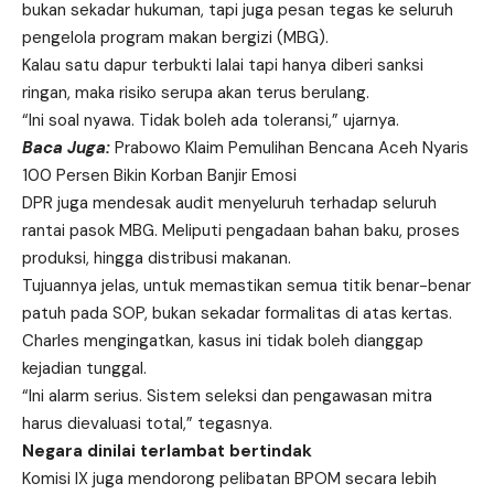
bukan sekadar hukuman, tapi juga pesan tegas ke seluruh
pengelola program makan bergizi (MBG).
Kalau satu dapur terbukti lalai tapi hanya diberi sanksi
ringan, maka risiko serupa akan terus berulang.
“Ini soal nyawa. Tidak boleh ada toleransi,” ujarnya.
Baca Juga:
Prabowo Klaim Pemulihan Bencana Aceh Nyaris
100 Persen Bikin Korban Banjir Emosi
DPR juga mendesak audit menyeluruh terhadap seluruh
rantai pasok MBG. Meliputi pengadaan bahan baku, proses
produksi, hingga distribusi makanan.
Tujuannya jelas, untuk memastikan semua titik benar-benar
patuh pada SOP, bukan sekadar formalitas di atas kertas.
Charles mengingatkan, kasus ini tidak boleh dianggap
kejadian tunggal.
“Ini alarm serius. Sistem seleksi dan pengawasan mitra
harus dievaluasi total,” tegasnya.
Negara dinilai terlambat bertindak
Komisi IX juga mendorong pelibatan BPOM secara lebih