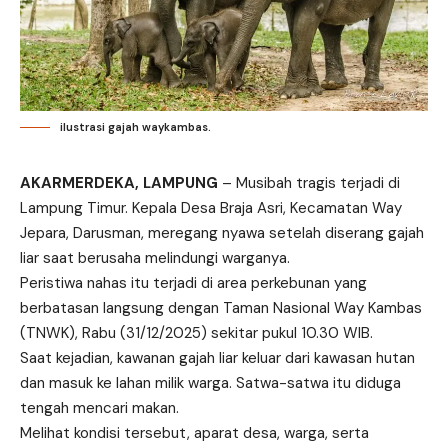
ilustrasi gajah waykambas.
AKARMERDEKA, LAMPUNG
– Musibah tragis terjadi di
Lampung Timur. Kepala Desa Braja Asri, Kecamatan Way
Jepara, Darusman, meregang nyawa setelah diserang gajah
liar saat berusaha melindungi warganya.
Peristiwa nahas itu terjadi di area perkebunan yang
berbatasan langsung dengan Taman Nasional Way Kambas
(TNWK), Rabu (31/12/2025) sekitar pukul 10.30 WIB.
Saat kejadian, kawanan gajah liar keluar dari kawasan hutan
dan masuk ke lahan milik warga. Satwa-satwa itu diduga
tengah mencari makan.
Melihat kondisi tersebut, aparat desa, warga, serta