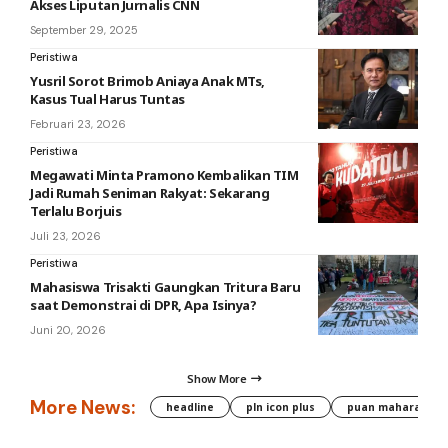
Akses Liputan Jurnalis CNN
September 29, 2025
Peristiwa
Yusril Sorot Brimob Aniaya Anak MTs,
Kasus Tual Harus Tuntas
Februari 23, 2026
Peristiwa
Megawati Minta Pramono Kembalikan TIM
Jadi Rumah Seniman Rakyat: Sekarang
Terlalu Borjuis
Juli 23, 2026
Peristiwa
Mahasiswa Trisakti Gaungkan Tritura Baru
saat Demonstrai di DPR, Apa Isinya?
Juni 20, 2026
Show More
More News:
headline
pln icon plus
puan maharani