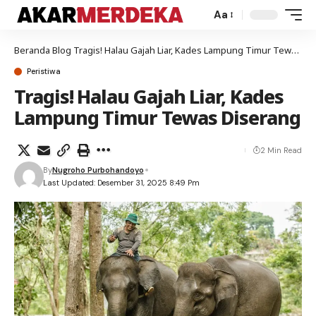
Aa
Beranda
Blog
Tragis! Halau Gajah Liar, Kades Lampung Timur Tewas Diserang
Peristiwa
Tragis! Halau Gajah Liar, Kades
Lampung Timur Tewas Diserang
2 Min Read
By
Nugroho Purbohandoyo
Last Updated: Desember 31, 2025 8:49 Pm