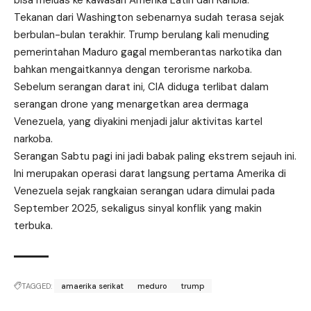
bisa meluas ke kawasan Amerika Latin dan Karibia.
Tekanan dari Washington sebenarnya sudah terasa sejak
berbulan-bulan terakhir. Trump berulang kali menuding
pemerintahan Maduro gagal memberantas narkotika dan
bahkan mengaitkannya dengan terorisme narkoba.
Sebelum serangan darat ini, CIA diduga terlibat dalam
serangan drone yang menargetkan area dermaga
Venezuela, yang diyakini menjadi jalur aktivitas kartel
narkoba.
Serangan Sabtu pagi ini jadi babak paling ekstrem sejauh ini.
Ini merupakan operasi darat langsung pertama Amerika di
Venezuela sejak rangkaian serangan udara dimulai pada
September 2025, sekaligus sinyal konflik yang makin
terbuka.
TAGGED:
amaerika serikat
meduro
trump