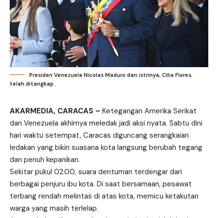
Presiden Venezuela Nicolas Maduro dan istrinya, Cilia Flores,
telah ditangkap.
AKARMEDIA, CARACAS –
Ketegangan Amerika Serikat
dan Venezuela akhirnya meledak jadi aksi nyata. Sabtu dini
hari waktu setempat, Caracas diguncang serangkaian
ledakan yang bikin suasana kota langsung berubah tegang
dan penuh kepanikan.
Sekitar pukul 02.00, suara dentuman terdengar dari
berbagai penjuru ibu kota. Di saat bersamaan, pesawat
terbang rendah melintas di atas kota, memicu ketakutan
warga yang masih terlelap.