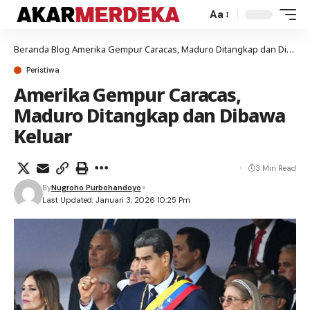
Aa
Beranda
Blog
Amerika Gempur Caracas, Maduro Ditangkap dan Dibawa Keluar
Peristiwa
Amerika Gempur Caracas,
Maduro Ditangkap dan Dibawa
Keluar
3 Min Read
By
Nugroho Purbohandoyo
Last Updated: Januari 3, 2026 10:25 Pm