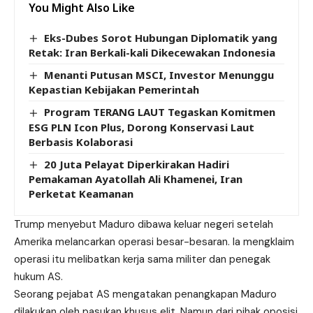
You Might Also Like
Eks-Dubes Sorot Hubungan Diplomatik yang
Retak: Iran Berkali-kali Dikecewakan Indonesia
Menanti Putusan MSCI, Investor Menunggu
Kepastian Kebijakan Pemerintah
Program TERANG LAUT Tegaskan Komitmen
ESG PLN Icon Plus, Dorong Konservasi Laut
Berbasis Kolaborasi
20 Juta Pelayat Diperkirakan Hadiri
Pemakaman Ayatollah Ali Khamenei, Iran
Perketat Keamanan
Trump menyebut Maduro dibawa keluar negeri setelah
Amerika melancarkan operasi besar-besaran. Ia mengklaim
operasi itu melibatkan kerja sama militer dan penegak
hukum AS.
Seorang pejabat AS mengatakan penangkapan Maduro
dilakukan oleh pasukan khusus elit. Namun dari pihak oposisi