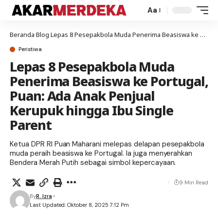
Aa
Beranda
Blog
Lepas 8 Pesepakbola Muda Penerima Beasiswa ke Portugal, Puan: Ada Anak Penjual Kerupuk hingga Ibu Single Parent
Peristiwa
Lepas 8 Pesepakbola Muda
Penerima Beasiswa ke Portugal,
Puan: Ada Anak Penjual
Kerupuk hingga Ibu Single
Parent
Ketua DPR RI Puan Maharani melepas delapan pesepakbola
muda peraih beasiswa ke Portugal. Ia juga menyerahkan
Bendera Merah Putih sebagai simbol kepercayaan.
9 Min Read
By
R. Izra
Last Updated: Oktober 8, 2025 7:12 Pm