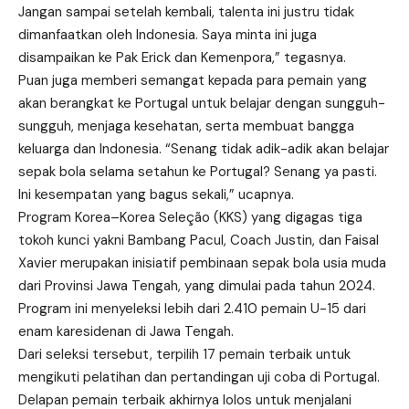
Jangan sampai setelah kembali, talenta ini justru tidak
dimanfaatkan oleh Indonesia. Saya minta ini juga
disampaikan ke Pak Erick dan Kemenpora,” tegasnya.
Puan juga memberi semangat kepada para pemain yang
akan berangkat ke Portugal untuk belajar dengan sungguh-
sungguh, menjaga kesehatan, serta membuat bangga
keluarga dan Indonesia. “Senang tidak adik-adik akan belajar
sepak bola selama setahun ke Portugal? Senang ya pasti.
Ini kesempatan yang bagus sekali,” ucapnya.
Program Korea–Korea Seleção (KKS) yang digagas tiga
tokoh kunci yakni Bambang Pacul, Coach Justin, dan Faisal
Xavier merupakan inisiatif pembinaan sepak bola usia muda
dari Provinsi Jawa Tengah, yang dimulai pada tahun 2024.
Program ini menyeleksi lebih dari 2.410 pemain U-15 dari
enam karesidenan di Jawa Tengah.
Dari seleksi tersebut, terpilih 17 pemain terbaik untuk
mengikuti pelatihan dan pertandingan uji coba di Portugal.
Delapan pemain terbaik akhirnya lolos untuk menjalani