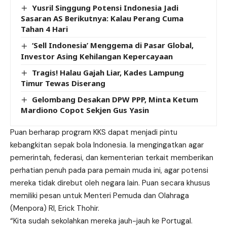
Yusril Singgung Potensi Indonesia Jadi
Sasaran AS Berikutnya: Kalau Perang Cuma
Tahan 4 Hari
‘Sell Indonesia’ Menggema di Pasar Global,
Investor Asing Kehilangan Kepercayaan
Tragis! Halau Gajah Liar, Kades Lampung
Timur Tewas Diserang
Gelombang Desakan DPW PPP, Minta Ketum
Mardiono Copot Sekjen Gus Yasin
Puan berharap program KKS dapat menjadi pintu
kebangkitan sepak bola Indonesia. Ia mengingatkan agar
pemerintah, federasi, dan kementerian terkait memberikan
perhatian penuh pada para pemain muda ini, agar potensi
mereka tidak direbut oleh negara lain. Puan secara khusus
memiliki pesan untuk Menteri Pemuda dan Olahraga
(Menpora) RI, Erick Thohir.
“Kita sudah sekolahkan mereka jauh-jauh ke Portugal.