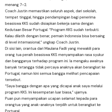
menang 7–2.
Coach Justin memastikan seluruh aspek, dari sekolah,
tempat tinggal, hingga pendampingan bagi penerima
beasiswa KKS sudah disiapkan bekerja sama dengan
Kedutaan Besar Portugal. “Program KKS sudah terbukti.
Kalau dilatih dengan benar, pemain Indonesia bisa bersaing
di level internasional,” ungkap Coach Justin.
Di sisi lain, orantua dari Maulana Fadli yang mewakili para
orang tua peraih beasiswa KKS menyampaikan rasa syukur
dan bangganya terhadap program ini. Ia mengaku awalnya
banyak tetangga tidak percaya anaknya akan berangkat ke
Portugal, namun kini semua bangga melihat pencapaian
tersebut.
“Saya bangga dengan apa yang dicapai anak saya melalui
program KKS. Ini kesempatan luar biasa,” ujarnya.
Puan pun menyampaikan ucapan selamat kepada para
orangtua yang anak-anaknya terpilih untuk berangkat ke
Portugal.