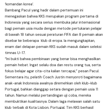
‘komandan korea’.
Bambang Pacul yang hadir dalam pertemuan ini
menegaskan bahwa KKS merupakan program pertama di
Indonesia yang secara serius membuka jalur internasional
bagi pemain usia muda dengan metode pertukaran pelajar
di bawah 18 tahun sesuai peraturan FIFA dan 8 pemain akan
disebar ke beberapa klub di eropa. Ia mengungkapkan,
enam dari delapan pemain KKS sudah masuk dalam seleksi
timnas U-17.
“Ini bukti bahwa pembinaan yang benar bisa menghasilkan
pemain hebat. Ingat selalu doa dan restu orang tua, serta
fokus belajar agar cita-cita kalian tercapai,” pesan Pacul.
Sementara itu, pelatih Coach Justin menyoroti bagaimana
anak-anak Indonesia awalnya diremehkan oleh klub-klub
Portugal, bahkan dianggap setara dengan pemain usia 11
tahun. Namun melalui pertandingan uji coba, mereka
membuktikan kualitasnya. Dalam laga melawan salah satu
klub terbaik di Kota Lisbon, Portugal, Tim KKS berhasil