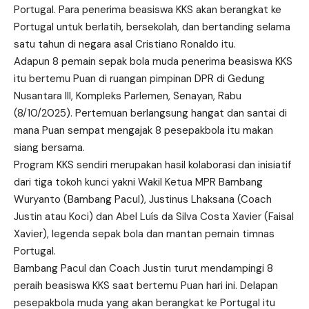
Portugal. Para penerima beasiswa KKS akan berangkat ke
Portugal untuk berlatih, bersekolah, dan bertanding selama
satu tahun di negara asal Cristiano Ronaldo itu.
Adapun 8 pemain sepak bola muda penerima beasiswa KKS
itu bertemu Puan di ruangan pimpinan DPR di Gedung
Nusantara III, Kompleks Parlemen, Senayan, Rabu
(8/10/2025). Pertemuan berlangsung hangat dan santai di
mana Puan sempat mengajak 8 pesepakbola itu makan
siang bersama.
Program KKS sendiri merupakan hasil kolaborasi dan inisiatif
dari tiga tokoh kunci yakni Wakil Ketua MPR Bambang
Wuryanto (Bambang Pacul), Justinus Lhaksana (Coach
Justin atau Koci) dan Abel Luís da Silva Costa Xavier (Faisal
Xavier), legenda sepak bola dan mantan pemain timnas
Portugal.
Bambang Pacul dan Coach Justin turut mendampingi 8
peraih beasiswa KKS saat bertemu Puan hari ini. Delapan
pesepakbola muda yang akan berangkat ke Portugal itu