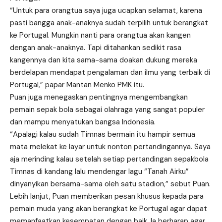
“Untuk para orangtua saya juga ucapkan selamat, karena
pasti bangga anak-anaknya sudah terpilih untuk berangkat
ke Portugal. Mungkin nanti para orangtua akan kangen
dengan anak-anaknya. Tapi ditahankan sedikit rasa
kangennya dan kita sama-sama doakan dukung mereka
berdelapan mendapat pengalaman dan ilmu yang terbaik di
Portugal,” papar Mantan Menko PMK itu.
Puan juga menegaskan pentingnya mengembangkan
pemain sepak bola sebagai olahraga yang sangat populer
dan mampu menyatukan bangsa Indonesia.
“Apalagi kalau sudah Timnas bermain itu hampir semua
mata melekat ke layar untuk nonton pertandingannya. Saya
aja merinding kalau setelah setiap pertandingan sepakbola
Timnas di kandang lalu mendengar lagu “Tanah Airku”
dinyanyikan bersama-sama oleh satu stadion,” sebut Puan.
Lebih lanjut, Puan memberikan pesan khusus kepada para
pemain muda yang akan berangkat ke Portugal agar dapat
memanfaatkan kesempatan dengan baik. Ia berharap agar