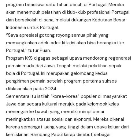
program beasiswa satu tahun penuh di Portugal. Mereka
akan menempuh pelatihan di klub-klub profesional Portugal
dan bersekolah di sana, melalui dukungan Kedutaan Besar
Indonesia untuk Portugal.
“Saya apresiasi gotong royong semua pihak yang
memungkinkan adek-adek kita ini akan bisa berangkat ke
Portugal,” tutur Puan.
Program KKS digagas sebagai upaya mendorong regenerasi
pemain muda dari Jawa Tengah melalui pelatihan sepak
bola di Portugal. Ini merupakan gelombang kedua
pengiriman pemain setelah program pertama sukses
dilaksanakan pada 2024.
Sementara itu istilah “korea-korea” populer di masyarakat
Jawa dan secara kultural merujuk pada kelompok kelas
menengah ke bawah yang memiliki mimpi besar
meningkatkan status sosial dan ekonomi. Mereka dikenal
karena semangat juang yang tinggi dalam upaya keluar dari
kemiskinan. Bambang Pacul kerap disebut sebagai