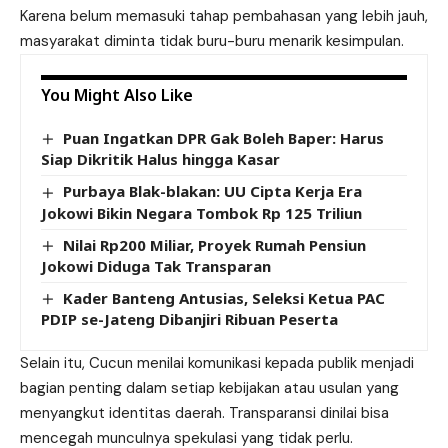
Karena belum memasuki tahap pembahasan yang lebih jauh,
masyarakat diminta tidak buru-buru menarik kesimpulan.
You Might Also Like
Puan Ingatkan DPR Gak Boleh Baper: Harus
Siap Dikritik Halus hingga Kasar
Purbaya Blak-blakan: UU Cipta Kerja Era
Jokowi Bikin Negara Tombok Rp 125 Triliun
Nilai Rp200 Miliar, Proyek Rumah Pensiun
Jokowi Diduga Tak Transparan
Kader Banteng Antusias, Seleksi Ketua PAC
PDIP se-Jateng Dibanjiri Ribuan Peserta
Selain itu, Cucun menilai komunikasi kepada publik menjadi
bagian penting dalam setiap kebijakan atau usulan yang
menyangkut identitas daerah. Transparansi dinilai bisa
mencegah munculnya spekulasi yang tidak perlu.