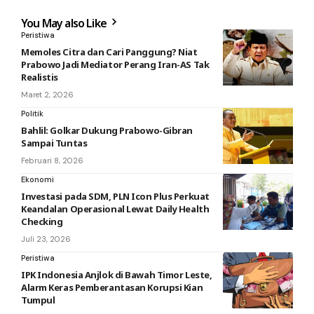
You May also Like
Peristiwa
Memoles Citra dan Cari Panggung? Niat
Prabowo Jadi Mediator Perang Iran-AS Tak
Realistis
Maret 2, 2026
Politik
Bahlil: Golkar Dukung Prabowo-Gibran
Sampai Tuntas
Februari 8, 2026
Ekonomi
Investasi pada SDM, PLN Icon Plus Perkuat
Keandalan Operasional Lewat Daily Health
Checking
Juli 23, 2026
Peristiwa
IPK Indonesia Anjlok di Bawah Timor Leste,
Alarm Keras Pemberantasan Korupsi Kian
Tumpul