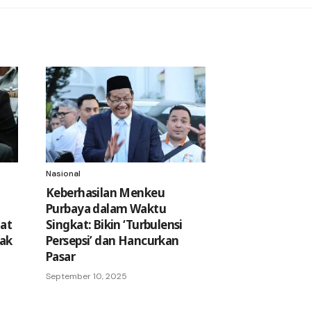
Nasional
Keberhasilan Menkeu
Purbaya dalam Waktu
tat
Singkat: Bikin ‘Turbulensi
lak
Persepsi’ dan Hancurkan
Pasar
September 10, 2025