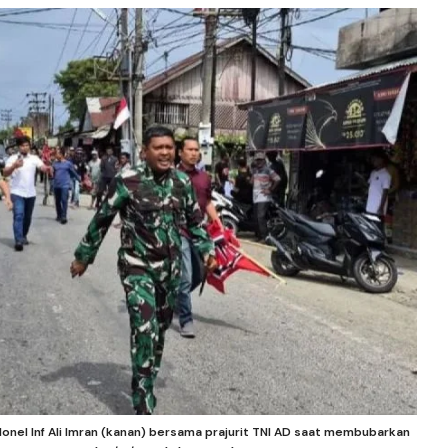
nel Inf Ali Imran (kanan) bersama prajurit TNI AD saat membubarkan