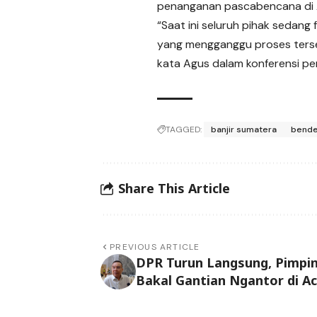
penanganan pascabencana di 
“Saat ini seluruh pihak seda
yang mengganggu proses terseb
kata Agus dalam konferensi pe
TAGGED:
banjir sumatera
bende
Share This Article
PREVIOUS ARTICLE
DPR Turun Langsung, Pimpi
Bakal Gantian Ngantor di A