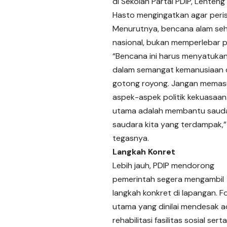
di Sekolah Partai PDIP, Lenteng
Hasto mengingatkan agar perist
Menurutnya, bencana alam se
nasional, bukan memperlebar p
“Bencana ini harus menyatukan
dalam semangat kemanusiaan 
gotong royong. Jangan mema
aspek-aspek politik kekuasaan
utama adalah membantu saud
saudara kita yang terdampak,”
tegasnya.
Langkah Konret
Lebih jauh, PDIP mendorong
pemerintah segera mengambil
langkah konkret di lapangan. F
utama yang dinilai mendesak a
rehabilitasi fasilitas sosial serta