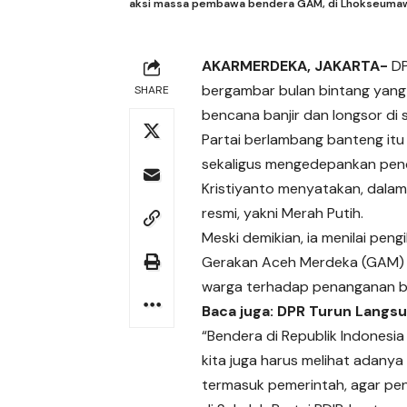
aksi massa pembawa bendera GAM, di Lhokseumawe,
AKARMERDEKA, JAKARTA-
DP
bergambar bulan bintang yang 
SHARE
bencana banjir dan longsor di 
Partai berlambang banteng it
sekaligus mengedepankan pend
Kristiyanto menyatakan, dala
resmi, yakni Merah Putih.
Meski demikian, ia menilai pen
Gerakan Aceh Merdeka (GAM) p
warga terhadap penanganan b
Baca juga:
DPR Turun Langsu
“Bendera di Republik Indonesia
kita juga harus melihat adany
termasuk pemerintah, agar pen