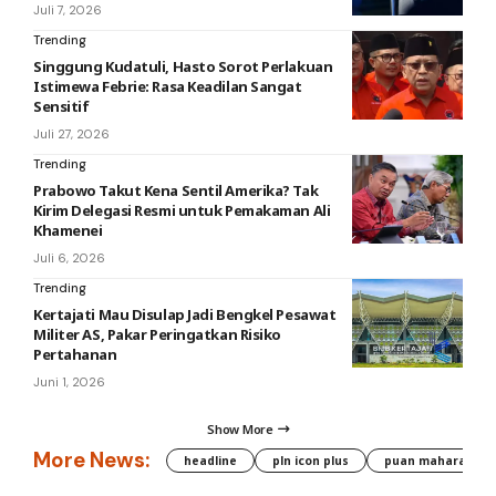
Juli 7, 2026
Trending
Singgung Kudatuli, Hasto Sorot Perlakuan
Istimewa Febrie: Rasa Keadilan Sangat
Sensitif
Juli 27, 2026
Trending
Prabowo Takut Kena Sentil Amerika? Tak
Kirim Delegasi Resmi untuk Pemakaman Ali
Khamenei
Juli 6, 2026
Trending
Kertajati Mau Disulap Jadi Bengkel Pesawat
Militer AS, Pakar Peringatkan Risiko
Pertahanan
Juni 1, 2026
Show More
More News:
headline
pln icon plus
puan maharani