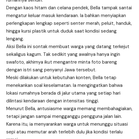
rumahnya sendiri.
Dengan kaos hitam dan celana pendek, Bella tampak santai
mengatur keluar masuk kendaraan. Ia bahkan menyiapkan
perlengkapan lengkap seperti senter merah, peluit, handuk,
hingga kursi plastik untuk duduk saat kondisi sedang
lengang.
Aksi Bella ini sontak membuat warga yang datang terkejut
sekaligus kagum. Tak sedikit yang awalnya hanya ingin
swafoto, akhirnya ikut mengantre minta foto bareng
dengan istri sang penyanyi Jawa tersebut.
Meski dilakukan untuk kebutuhan konten, Bella tetap
menekankan soal keselamatan. Ia mengingatkan bahwa
lokasi rumahnya berada di jalur utama yang setiap hari
dilintasi kendaraan dengan intensitas tinggi.
Menurut Bella, antusiasme warga memang membahagiakan,
tetapi jangan sampai mengganggu pengguna jalan lain.
Karena itu, ia menyarankan warga untuk menunggu situasi
sepi atau memutar arah terlebih dulu jika kondisi terlalu