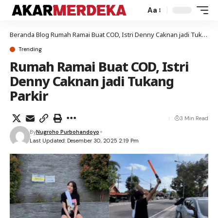
Aa
Beranda
Blog
Rumah Ramai Buat COD, Istri Denny Caknan jadi Tukang Parkir
Trending
Rumah Ramai Buat COD, Istri
Denny Caknan jadi Tukang
Parkir
3 Min Read
By
Nugroho Purbohandoyo
Last Updated: Desember 30, 2025 2:19 Pm