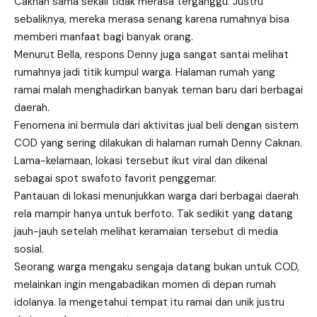
Caknan sama sekali tidak merasa terganggu. Justru
sebaliknya, mereka merasa senang karena rumahnya bisa
memberi manfaat bagi banyak orang.
Menurut Bella, respons Denny juga sangat santai melihat
rumahnya jadi titik kumpul warga. Halaman rumah yang
ramai malah menghadirkan banyak teman baru dari berbagai
daerah.
Fenomena ini bermula dari aktivitas jual beli dengan sistem
COD yang sering dilakukan di halaman rumah Denny Caknan.
Lama-kelamaan, lokasi tersebut ikut viral dan dikenal
sebagai spot swafoto favorit penggemar.
Pantauan di lokasi menunjukkan warga dari berbagai daerah
rela mampir hanya untuk berfoto. Tak sedikit yang datang
jauh-jauh setelah melihat keramaian tersebut di media
sosial.
Seorang warga mengaku sengaja datang bukan untuk COD,
melainkan ingin mengabadikan momen di depan rumah
idolanya. Ia mengetahui tempat itu ramai dan unik justru