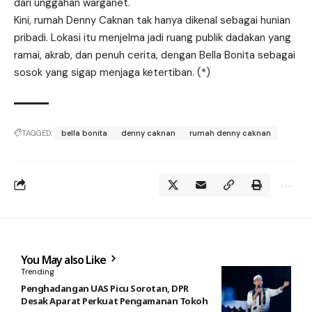
dari unggahan warganet.
Kini, rumah Denny Caknan tak hanya dikenal sebagai hunian
pribadi. Lokasi itu menjelma jadi ruang publik dadakan yang
ramai, akrab, dan penuh cerita, dengan Bella Bonita sebagai
sosok yang sigap menjaga ketertiban. (*)
TAGGED:
bella bonita
denny caknan
rumah denny caknan
You May also Like
Trending
Penghadangan UAS Picu Sorotan, DPR
Desak Aparat Perkuat Pengamanan Tokoh