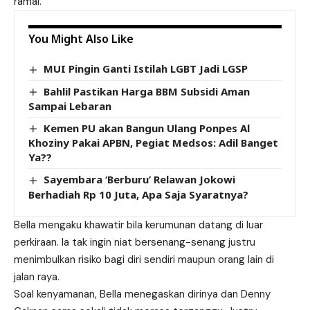
ramai.
You Might Also Like
MUI Pingin Ganti Istilah LGBT Jadi LGSP
Bahlil Pastikan Harga BBM Subsidi Aman
Sampai Lebaran
Kemen PU akan Bangun Ulang Ponpes Al
Khoziny Pakai APBN, Pegiat Medsos: Adil Banget
Ya??
Sayembara ‘Berburu’ Relawan Jokowi
Berhadiah Rp 10 Juta, Apa Saja Syaratnya?
Bella mengaku khawatir bila kerumunan datang di luar
perkiraan. Ia tak ingin niat bersenang-senang justru
menimbulkan risiko bagi diri sendiri maupun orang lain di
jalan raya.
Soal kenyamanan, Bella menegaskan dirinya dan Denny