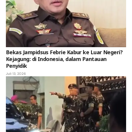
Bekas Jampidsus Febrie Kabur ke Luar Negeri?
Kejagung: di Indonesia, dalam Pantauan
Penyidik
Juli 13, 2026