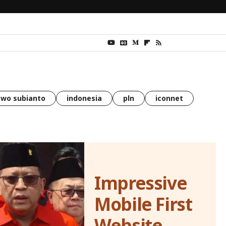
wo subianto
indonesia
pln
iconnet
Impressive
Mobile First
Website