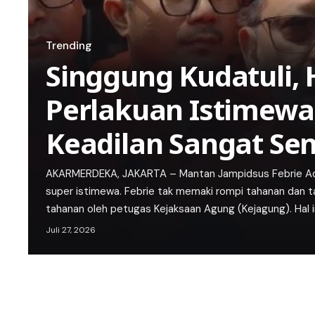
Trending
Singgung Kudatuli, 
Perlakuan Istimewa 
Keadilan Sangat Sens
AKARMERDEKA, JAKARTA – Mantan Jampidsus Febrie Ad
super istimewa. Febrie tak memaki rompi tahanan dan ta
tahanan oleh petugas Kejaksaan Agung (Kejagung). Hal i
Juli 27, 2026