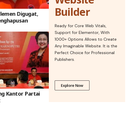
Builder
lemen Digugat,
enghapusan
Ready for Core Web Vitals,
Support for Elementor, With
1000+ Options Allows to Create
Any Imaginable Website. It is the
Perfect Choice for Professional
Publishers.
Explore Now
g Kantor Partai
t