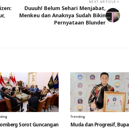
NEXT ARTICLE
izen:
Duuuh! Belum Sehari Menjabat,
r,
Menkeu dan Anaknya Sudah Bikin
Pernyataan Blunder
ding
Trending
oomberg Sorot Guncangan
Muda dan Progresif, Bupa