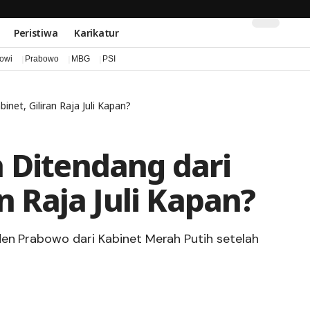
Peristiwa
Karikatur
kowi
Prabowo
MBG
PSI
inet, Giliran Raja Juli Kapan?
 Ditendang dari
an Raja Juli Kapan?
den Prabowo dari Kabinet Merah Putih setelah