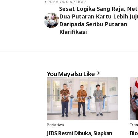
PREVIOUS ARTICLE
Sesat Logika Sang Raja, Net
Dua Putaran Kartu Lebih Juju
Daripada Seribu Putaran
Klarifikasi
You May also Like
Peristiwa
Tren
JIDS Resmi Dibuka, Siapkan
Bl