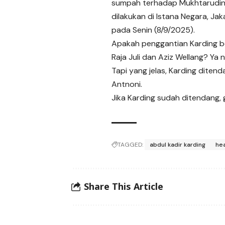
sumpah terhadap Mukhtarudi
dilakukan di Istana Negara, Jak
pada Senin (8/9/2025).
Apakah penggantian Karding b
Raja Juli dan Aziz Wellang? Ya 
Tapi yang jelas, Karding diten
Antnoni.
Jika Karding sudah ditendang, g
TAGGED:
abdul kadir karding
he
Share This Article