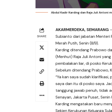
Abdul Kadir Karding dan Raja Juli Antoni 
AKARMERDEKA, SEMARANG
Subianto dari jabatan Menteri 
SHARE
Merah Putih, Senin (8/9).
Karding ditendang Prabowo dar
(Menhut)
Raja Juli Antoni
yang 
pembalakan liar, di posko Keru
Sebelum ditendang Prabowo, Ka
“Ya kan saya sudah klarifikasi,
saya dan itu di posko saya. J
tanggung jawab penuh, tidak ad
Senayan, Jakarta Pusat, Senin 
Karding mengatakan baru menge
Sekjen Kerukunan Keluarga Sula