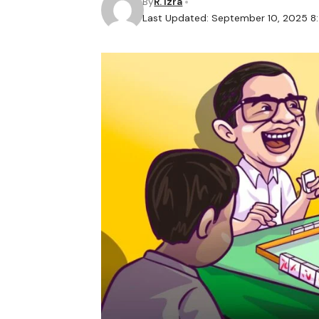
By
R. Izra
Last Updated: September 10, 2025 8