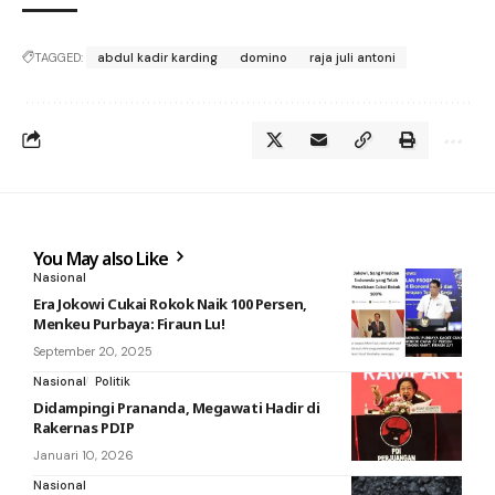
TAGGED:
abdul kadir karding
domino
raja juli antoni
You May also Like
Nasional
Era Jokowi Cukai Rokok Naik 100 Persen,
Menkeu Purbaya: Firaun Lu!
September 20, 2025
Nasional
Politik
Didampingi Prananda, Megawati Hadir di
Rakernas PDIP
Januari 10, 2026
Nasional