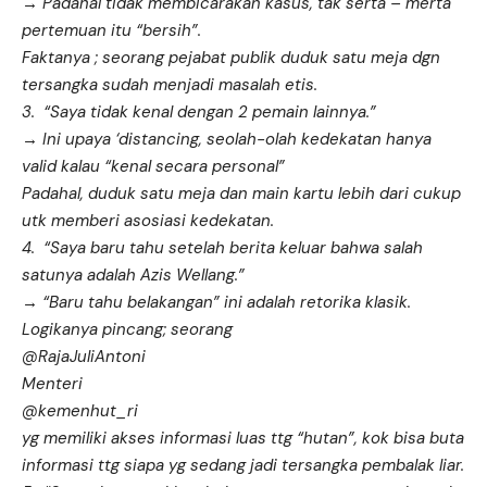
→ Padahal tidak membicarakan kasus, tak serta – merta
pertemuan itu “bersih”.
Faktanya ; seorang pejabat publik duduk satu meja dgn
tersangka sudah menjadi masalah etis.
3. “Saya tidak kenal dengan 2 pemain lainnya.”
→ Ini upaya ‘distancing, seolah-olah kedekatan hanya
valid kalau “kenal secara personal”
Padahal, duduk satu meja dan main kartu lebih dari cukup
utk memberi asosiasi kedekatan.
4. “Saya baru tahu setelah berita keluar bahwa salah
satunya adalah Azis Wellang.”
→ “Baru tahu belakangan” ini adalah retorika klasik.
Logikanya pincang; seorang
@RajaJuliAntoni
Menteri
@kemenhut_ri
yg memiliki akses informasi luas ttg “hutan”, kok bisa buta
informasi ttg siapa yg sedang jadi tersangka pembalak liar.