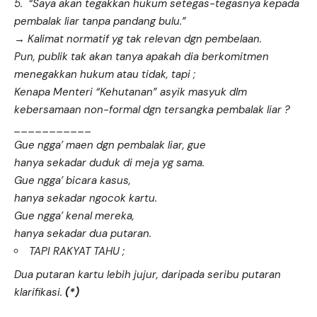
5. “Saya akan tegakkan hukum setegas-tegasnya kepada
pembalak liar tanpa pandang bulu.”
→ Kalimat normatif yg tak relevan dgn pembelaan.
Pun, publik tak akan tanya apakah dia berkomitmen
menegakkan hukum atau tidak, tapi ;
Kenapa Menteri “Kehutanan” asyik masyuk dlm
kebersamaan non-formal dgn tersangka pembalak liar ?
___________
Gue ngga’ maen dgn pembalak liar, gue
hanya sekadar duduk di meja yg sama.
Gue ngga’ bicara kasus,
hanya sekadar ngocok kartu.
Gue ngga’ kenal mereka,
hanya sekadar dua putaran.
TAPI RAKYAT TAHU ;
Dua putaran kartu lebih jujur, daripada seribu putaran
klarifikasi.
(*)