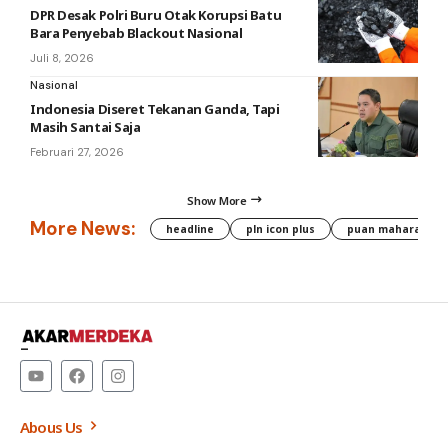
DPR Desak Polri Buru Otak Korupsi Batu
Bara Penyebab Blackout Nasional
Juli 8, 2026
Nasional
Indonesia Diseret Tekanan Ganda, Tapi
Masih Santai Saja
Februari 27, 2026
Show More
More News:
headline
pln icon plus
puan maharani
–
Abous Us