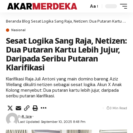
Aa
Beranda
Blog
Sesat Logika Sang Raja, Netizen: Dua Putaran Kartu Lebih Jujur, Daripada Seribu Putaran Klarifikasi
Nasional
Sesat Logika Sang Raja, Netizen:
Dua Putaran Kartu Lebih Jujur,
Daripada Seribu Putaran
Klarifikasi
Klarifikasi Raja Juli Antoni yang main domino bareng Aziz
Wellang dikuliti netizen sebagai sesat logika. Akun X Anak
Kolong menyebut: Dua putaran kartu lebih jujur, daripada
seribu putaran klarifikasi.
3 Min Read
By
R. Izra
Last Updated: September 10, 2025 8:48 Pm