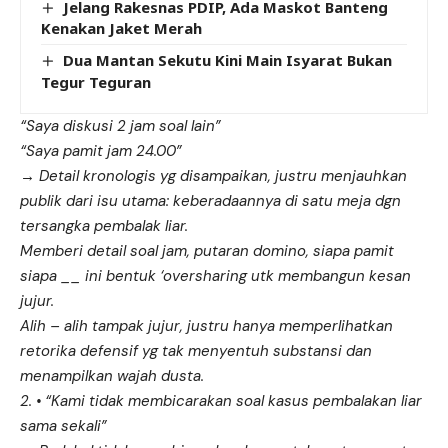
Jelang Rakesnas PDIP, Ada Maskot Banteng
Kenakan Jaket Merah
Dua Mantan Sekutu Kini Main Isyarat Bukan
Tegur Teguran
“Saya diskusi 2 jam soal lain”
“Saya pamit jam 24.00”
→ Detail kronologis yg disampaikan, justru menjauhkan
publik dari isu utama: keberadaannya di satu meja dgn
tersangka pembalak liar.
Memberi detail soal jam, putaran domino, siapa pamit
siapa __ ini bentuk ‘oversharing utk membangun kesan
jujur.
Alih – alih tampak jujur, justru hanya memperlihatkan
retorika defensif yg tak menyentuh substansi dan
menampilkan wajah dusta.
2. • “Kami tidak membicarakan soal kasus pembalakan liar
sama sekali”