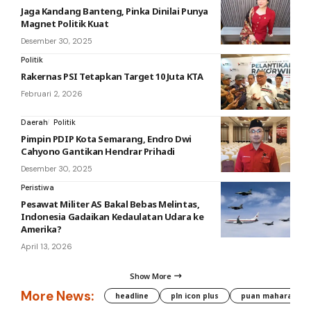
Jaga Kandang Banteng, Pinka Dinilai Punya
Magnet Politik Kuat
Desember 30, 2025
Politik
Rakernas PSI Tetapkan Target 10 Juta KTA
Februari 2, 2026
Daerah
Politik
Pimpin PDIP Kota Semarang, Endro Dwi
Cahyono Gantikan Hendrar Prihadi
Desember 30, 2025
Peristiwa
Pesawat Militer AS Bakal Bebas Melintas,
Indonesia Gadaikan Kedaulatan Udara ke
Amerika?
April 13, 2026
Show More
More News:
headline
pln icon plus
puan maharani