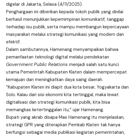
digelar di Jakarta, Selasa (4/11/2025).
Penghargaan ini diberikan kepada tokoh publik yang dinilai
berhasil menunjukkan kepemimpinan komunikatif, tanggap
terhadap isu publik, serta mampu membangun kepercayaan
masyarakat melalui strategi komunikasi yang modern dan
efektif.
Dalam sambutannya, Hamenang menyampaikan bahwa
pemanfaatan teknologi digital melalui pendekatan
Government Public Relations
menjadi salah satu kunci
utama Pemerintah Kabupaten Klaten dalam mempercepat
kemajuan dan meningkatkan daya saing daerah.
“Kabupaten Klaten ini diapit dua kota besar, Yogyakarta dan
Solo. Kalau dari sisi ekonomi kita tertinggal, maka lewat
digitalisasi dan strategi komunikasi publik, kita bisa
memangkas ketertinggalan itu,” ujar Hamenang.
Bupati yang akrab disapa Mas Hamenang itu menjelaskan,
strategi GPR yang diterapkan Pemkab Klaten tak hanya
berfungsi sebagai media publikasi kegiatan pemerintahan,