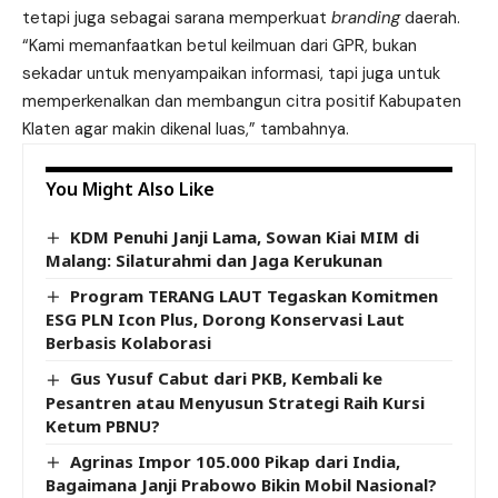
tetapi juga sebagai sarana memperkuat
branding
daerah.
“Kami memanfaatkan betul keilmuan dari GPR, bukan
sekadar untuk menyampaikan informasi, tapi juga untuk
memperkenalkan dan membangun citra positif Kabupaten
Klaten agar makin dikenal luas,” tambahnya.
You Might Also Like
KDM Penuhi Janji Lama, Sowan Kiai MIM di
Malang: Silaturahmi dan Jaga Kerukunan
Program TERANG LAUT Tegaskan Komitmen
ESG PLN Icon Plus, Dorong Konservasi Laut
Berbasis Kolaborasi
Gus Yusuf Cabut dari PKB, Kembali ke
Pesantren atau Menyusun Strategi Raih Kursi
Ketum PBNU?
Agrinas Impor 105.000 Pikap dari India,
Bagaimana Janji Prabowo Bikin Mobil Nasional?