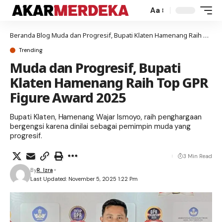
Aa
Beranda
Blog
Muda dan Progresif, Bupati Klaten Hamenang Raih Top GPR Figure Award 2025
Trending
Muda dan Progresif, Bupati
Klaten Hamenang Raih Top GPR
Figure Award 2025
Bupati Klaten, Hamenang Wajar Ismoyo, raih penghargaan
bergengsi karena dinilai sebagai pemimpin muda yang
progresif.
3 Min Read
By
R. Izra
Last Updated: November 5, 2025 1:22 Pm