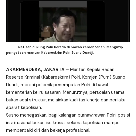
Netizen dukung Polri berada di bawah kementerian. Mengutip
pernyataan mantan Kabareskrim Polri Susno Duadji.
AKARMERDEKA, JAKARTA
– Mantan Kepala Badan
Reserse Kriminal (Kabareskrim) Polri, Komjen (Purn) Susno
Duadji, menilai polemik penempatan Polri di bawah
kementerian keliru sasaran. Menurutnya, persoalan utama
bukan soal struktur, melainkan kualitas kinerja dan perilaku
aparat kepolisian.
Susno menegaskan, bagi kalangan purnawirawan Polri, posisi
institusional bukan isu krusial selama kepolisian mampu
memperbaiki diri dan bekerja profesional.