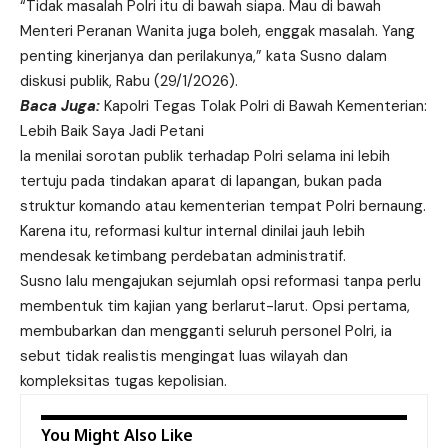
“Tidak masalah Polri itu di bawah siapa. Mau di bawah
Menteri Peranan Wanita juga boleh, enggak masalah. Yang
penting kinerjanya dan perilakunya,” kata Susno dalam
diskusi publik, Rabu (29/1/2026).
Baca Juga:
Kapolri Tegas Tolak Polri di Bawah Kementerian:
Lebih Baik Saya Jadi Petani
Ia menilai sorotan publik terhadap Polri selama ini lebih
tertuju pada tindakan aparat di lapangan, bukan pada
struktur komando atau kementerian tempat Polri bernaung.
Karena itu, reformasi kultur internal dinilai jauh lebih
mendesak ketimbang perdebatan administratif.
Susno lalu mengajukan sejumlah opsi reformasi tanpa perlu
membentuk tim kajian yang berlarut-larut. Opsi pertama,
membubarkan dan mengganti seluruh personel Polri, ia
sebut tidak realistis mengingat luas wilayah dan
kompleksitas tugas kepolisian.
You Might Also Like