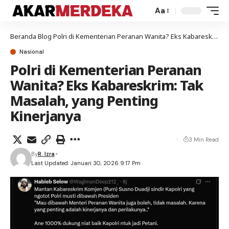
Aa
Beranda
Blog
Polri di Kementerian Peranan Wanita? Eks Kabareskrim: Tak Masalah, yang Penting Kinerjanya
Nasional
Polri di Kementerian Peranan
Wanita? Eks Kabareskrim: Tak
Masalah, yang Penting
Kinerjanya
3 Min Read
By
R. Izra
Last Updated: Januari 30, 2026 9:17 Pm