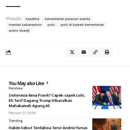
TAGGED:
headline
kementerian peranan wanita
mantan kabareskrim
polri
polri di bawah kementerian
susno duadji
You May also Like
Peristiwa
Indonesia Kena Prank? Capek-capek Lobi,
Eh Tarif Dagang Trump Dibatalkan
Mahakamah Agung AS
Februari 21, 2026
Trending
Hakim Sebut Terdakwa Teror Andrie Yunus