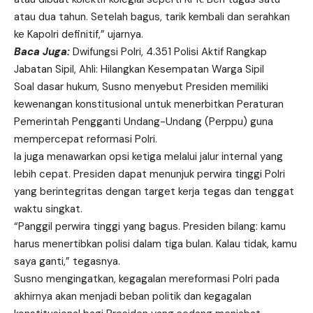
atau dua tahun. Setelah bagus, tarik kembali dan serahkan
ke Kapolri definitif,” ujarnya.
Baca Juga:
Dwifungsi Polri, 4.351 Polisi Aktif Rangkap
Jabatan Sipil, Ahli: Hilangkan Kesempatan Warga Sipil
Soal dasar hukum, Susno menyebut Presiden memiliki
kewenangan konstitusional untuk menerbitkan Peraturan
Pemerintah Pengganti Undang-Undang (Perppu) guna
mempercepat reformasi Polri.
Ia juga menawarkan opsi ketiga melalui jalur internal yang
lebih cepat. Presiden dapat menunjuk perwira tinggi Polri
yang berintegritas dengan target kerja tegas dan tenggat
waktu singkat.
“Panggil perwira tinggi yang bagus. Presiden bilang: kamu
harus menertibkan polisi dalam tiga bulan. Kalau tidak, kamu
saya ganti,” tegasnya.
Susno mengingatkan, kegagalan mereformasi Polri pada
akhirnya akan menjadi beban politik dan kegagalan