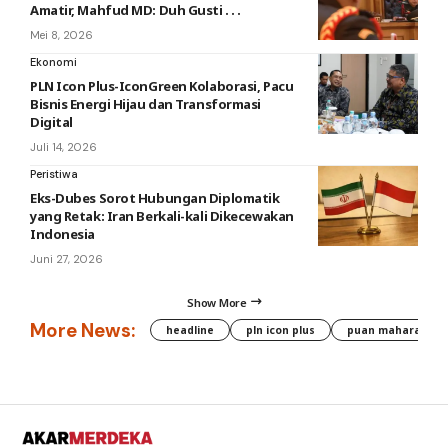
Amatir, Mahfud MD: Duh Gusti . . .
Mei 8, 2026
Ekonomi
PLN Icon Plus-IconGreen Kolaborasi, Pacu
Bisnis Energi Hijau dan Transformasi
Digital
Juli 14, 2026
Peristiwa
Eks-Dubes Sorot Hubungan Diplomatik
yang Retak: Iran Berkali-kali Dikecewakan
Indonesia
Juni 27, 2026
Show More
More News:
headline
pln icon plus
puan maharani