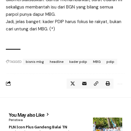
sekaligus membantah isu dari BGN yang bilang semua
parpol punya dapur MBG.
Jadi, jelas banget: kader PDIP harus fokus ke rakyat, bukan
cari untung dari MBG. (*)
TAGGED:
bisnis mbg
headline
kader pdip
MBG
pdip
You May also Like
Peristiwa
PLN Icon Plus Gandeng Balai TN