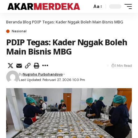
Aa
Beranda
Blog
PDIP Tegas: Kader Nggak Boleh Main Bisnis MBG
Nasional
PDIP Tegas: Kader Nggak Boleh
Main Bisnis MBG
1 Min Read
By
Nugroho Purbohandoyo
Last Updated: Februari 27, 2026 1:03 Pm