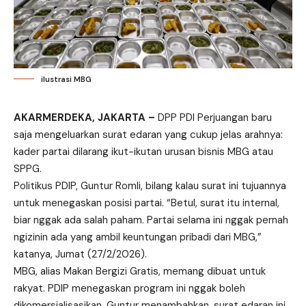
ilustrasi MBG
AKARMERDEKA, JAKARTA –
DPP PDI Perjuangan baru
saja mengeluarkan surat edaran yang cukup jelas arahnya:
kader partai dilarang ikut-ikutan urusan bisnis MBG atau
SPPG.
Politikus PDIP, Guntur Romli, bilang kalau surat ini tujuannya
untuk menegaskan posisi partai. “Betul, surat itu internal,
biar nggak ada salah paham. Partai selama ini nggak pernah
ngizinin ada yang ambil keuntungan pribadi dari MBG,”
katanya, Jumat (27/2/2026).
MBG, alias Makan Bergizi Gratis, memang dibuat untuk
rakyat. PDIP menegaskan program ini nggak boleh
dikomersialisasikan. Guntur menambahkan, surat edaran ini