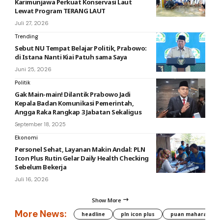
Karimunjawa Perkuat Konservasi Laut
Lewat Program TERANG LAUT
Juli 27, 2026
Trending
Sebut NU Tempat Belajar Politik, Prabowo:
di Istana Nanti Kiai Patuh sama Saya
Juni 25, 2026
Politik
Gak Main-main! Dilantik Prabowo Jadi
Kepala Badan Komunikasi Pemerintah,
Angga Raka Rangkap 3 Jabatan Sekaligus
September 18, 2025
Ekonomi
Personel Sehat, Layanan Makin Andal: PLN
Icon Plus Rutin Gelar Daily Health Checking
Sebelum Bekerja
Juli 16, 2026
Show More
More News:
headline
pln icon plus
puan maharani