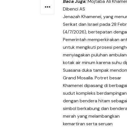
Baca Juga:
Mojtaba Ali Khamen
Dibenci AS
Jenazah Khamenei, yang menur
Serikat dan Israel pada 28 Fe
(4/7/2026), bertepatan dengan
Pemerintah memperkirakan ant
untuk mengikuti prosesi pengho
menyiagakan puluhan ambulans
kotak air minum karena suhu di
Suasana duka tampak mendom
Grand Mosalla. Potret besar
Khamenei dipasang di berbaga
sudut kompleks berdampingan
dengan bendera hitam sebaga
simbol berkabung dan bender
merah yang melambangkan
kemartiran serta seruan