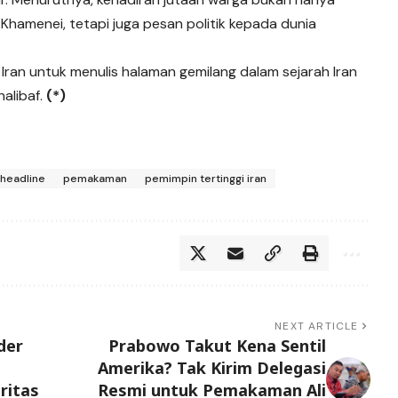
amenei, tetapi juga pesan politik kepada dunia
Iran untuk menulis halaman gemilang dalam sejarah Iran
halibaf.
(*)
headline
pemakaman
pemimpin tertinggi iran
NEXT ARTICLE
der
Prabowo Takut Kena Sentil
Amerika? Tak Kirim Delegasi
ritas
Resmi untuk Pemakaman Ali