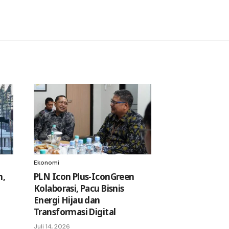
Ekonomi
h,
PLN Icon Plus-IconGreen
Kolaborasi, Pacu Bisnis
Energi Hijau dan
Transformasi Digital
Juli 14, 2026