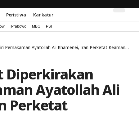
Peristiwa
Karikatur
kowi
Prabowo
MBG
PSI
diri Pemakaman Ayatollah Ali Khamenei, Iran Perketat Keamanan
t Diperkirakan
man Ayatollah Ali
n Perketat