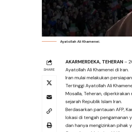
Ayatollah Ali Khamenei.
AKARMERDEKA, TEHERAN
– 2
Ayatollah Ali Khamenei di Iran.
SHARE
Iran mulai melakukan persiap
Tertinggi Ayatollah Ali Khame
Mosalla, Teheran, diperkiraka
sejarah Republik Islam Iran.
Berdasarkan pantauan AFP, Ka
lokasi di tengah pengamanan 
dan hanya mengizinkan pihak y