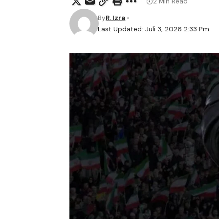
2 Min Read
By
R. Izra
Last Updated: Juli 3, 2026 2:33 Pm