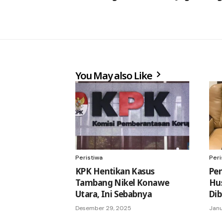
You May also Like
Peristiwa
Peri
KPK Hentikan Kasus
Pe
Tambang Nikel Konawe
Hus
Utara, Ini Sebabnya
Dib
Desember 29, 2025
Janu