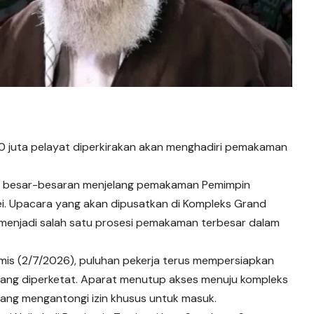
0 juta pelayat diperkirakan akan menghadiri pemakaman
an besar-besaran menjelang pemakaman Pemimpin
nei. Upacara yang akan dipusatkan di Kompleks Grand
n menjadi salah satu prosesi pemakaman terbesar dalam
mis (2/7/2026), puluhan pekerja terus mempersiapkan
yang diperketat. Aparat menutup akses menuju kompleks
ang mengantongi izin khusus untuk masuk.