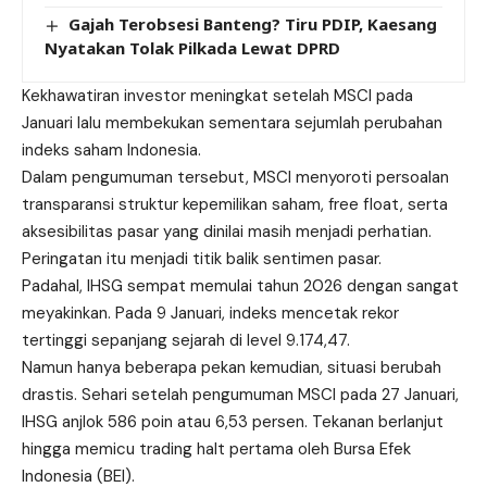
Gajah Terobsesi Banteng? Tiru PDIP, Kaesang
Nyatakan Tolak Pilkada Lewat DPRD
Kekhawatiran investor meningkat setelah MSCI pada
Januari lalu membekukan sementara sejumlah perubahan
indeks saham Indonesia.
Dalam pengumuman tersebut, MSCI menyoroti persoalan
transparansi struktur kepemilikan saham, free float, serta
aksesibilitas pasar yang dinilai masih menjadi perhatian.
Peringatan itu menjadi titik balik sentimen pasar.
Padahal, IHSG sempat memulai tahun 2026 dengan sangat
meyakinkan. Pada 9 Januari, indeks mencetak rekor
tertinggi sepanjang sejarah di level 9.174,47.
Namun hanya beberapa pekan kemudian, situasi berubah
drastis. Sehari setelah pengumuman MSCI pada 27 Januari,
IHSG anjlok 586 poin atau 6,53 persen. Tekanan berlanjut
hingga memicu trading halt pertama oleh Bursa Efek
Indonesia (BEI).