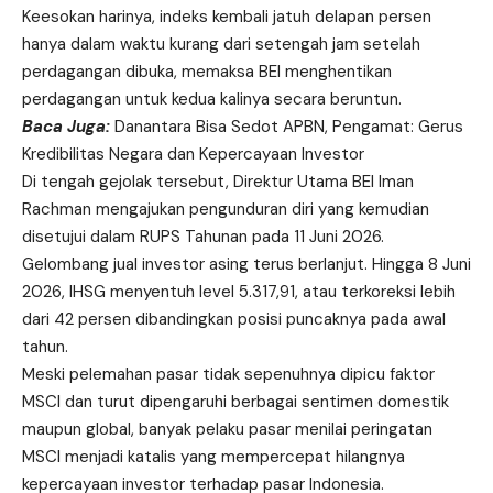
Keesokan harinya, indeks kembali jatuh delapan persen
hanya dalam waktu kurang dari setengah jam setelah
perdagangan dibuka, memaksa BEI menghentikan
perdagangan untuk kedua kalinya secara beruntun.
Baca Juga:
Danantara Bisa Sedot APBN, Pengamat: Gerus
Kredibilitas Negara dan Kepercayaan Investor
Di tengah gejolak tersebut, Direktur Utama BEI Iman
Rachman mengajukan pengunduran diri yang kemudian
disetujui dalam RUPS Tahunan pada 11 Juni 2026.
Gelombang jual investor asing terus berlanjut. Hingga 8 Juni
2026, IHSG menyentuh level 5.317,91, atau terkoreksi lebih
dari 42 persen dibandingkan posisi puncaknya pada awal
tahun.
Meski pelemahan pasar tidak sepenuhnya dipicu faktor
MSCI dan turut dipengaruhi berbagai sentimen domestik
maupun global, banyak pelaku pasar menilai peringatan
MSCI menjadi katalis yang mempercepat hilangnya
kepercayaan investor terhadap pasar Indonesia.