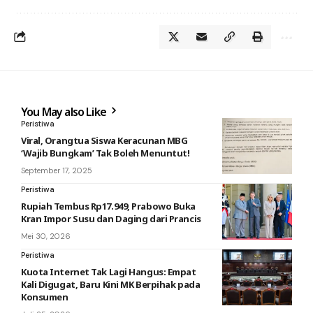
You May also Like
Peristiwa
Viral, Orangtua Siswa Keracunan MBG
‘Wajib Bungkam’ Tak Boleh Menuntut!
September 17, 2025
Peristiwa
Rupiah Tembus Rp17.949, Prabowo Buka
Kran Impor Susu dan Daging dari Prancis
Mei 30, 2026
Peristiwa
Kuota Internet Tak Lagi Hangus: Empat
Kali Digugat, Baru Kini MK Berpihak pada
Konsumen