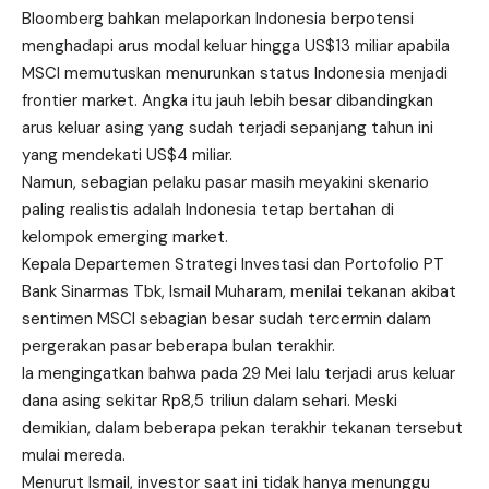
Bloomberg bahkan melaporkan Indonesia berpotensi
menghadapi arus modal keluar hingga US$13 miliar apabila
MSCI memutuskan menurunkan status Indonesia menjadi
frontier market. Angka itu jauh lebih besar dibandingkan
arus keluar asing yang sudah terjadi sepanjang tahun ini
yang mendekati US$4 miliar.
Namun, sebagian pelaku pasar masih meyakini skenario
paling realistis adalah Indonesia tetap bertahan di
kelompok emerging market.
Kepala Departemen Strategi Investasi dan Portofolio PT
Bank Sinarmas Tbk, Ismail Muharam, menilai tekanan akibat
sentimen MSCI sebagian besar sudah tercermin dalam
pergerakan pasar beberapa bulan terakhir.
Ia mengingatkan bahwa pada 29 Mei lalu terjadi arus keluar
dana asing sekitar Rp8,5 triliun dalam sehari. Meski
demikian, dalam beberapa pekan terakhir tekanan tersebut
mulai mereda.
Menurut Ismail, investor saat ini tidak hanya menunggu