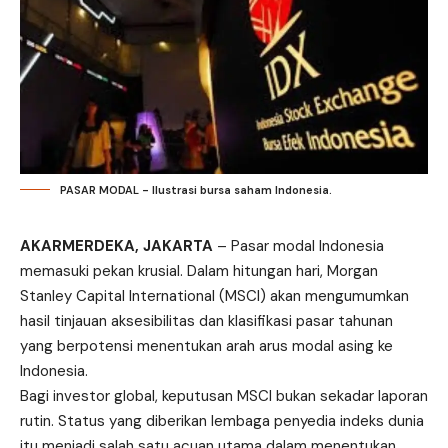
PASAR MODAL - Ilustrasi bursa saham Indonesia.
AKARMERDEKA, JAKARTA
– Pasar modal Indonesia
memasuki pekan krusial. Dalam hitungan hari, Morgan
Stanley Capital International (MSCI) akan mengumumkan
hasil tinjauan aksesibilitas dan klasifikasi pasar tahunan
yang berpotensi menentukan arah arus modal asing ke
Indonesia.
Bagi investor global, keputusan MSCI bukan sekadar laporan
rutin. Status yang diberikan lembaga penyedia indeks dunia
itu menjadi salah satu acuan utama dalam menentukan