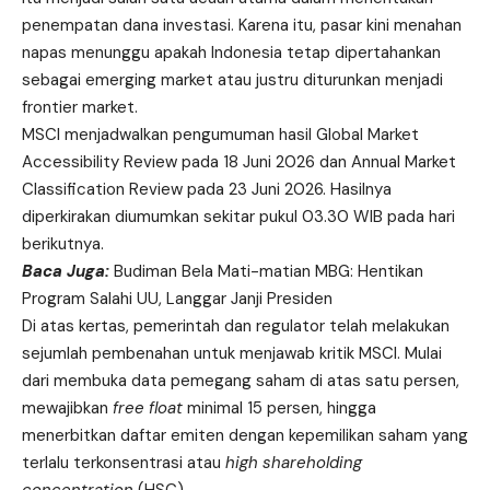
penempatan dana investasi. Karena itu, pasar kini menahan
napas menunggu apakah Indonesia tetap dipertahankan
sebagai emerging market atau justru diturunkan menjadi
frontier market.
MSCI menjadwalkan pengumuman hasil Global Market
Accessibility Review pada 18 Juni 2026 dan Annual Market
Classification Review pada 23 Juni 2026. Hasilnya
diperkirakan diumumkan sekitar pukul 03.30 WIB pada hari
berikutnya.
Baca Juga:
Budiman Bela Mati-matian MBG: Hentikan
Program Salahi UU, Langgar Janji Presiden
Di atas kertas, pemerintah dan regulator telah melakukan
sejumlah pembenahan untuk menjawab kritik MSCI. Mulai
dari membuka data pemegang saham di atas satu persen,
mewajibkan
free float
minimal 15 persen, hingga
menerbitkan daftar emiten dengan kepemilikan saham yang
terlalu terkonsentrasi atau
high shareholding