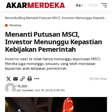
Aa
Beranda
Blog
Menanti Putusan MSCI, Investor Menunggu Kepastian Kebijakan Pemerintah
Peristiwa
Menanti Putusan MSCI,
Investor Menunggu Kepastian
Kebijakan Pemerintah
Investor saat ini tidak hanya menunggu keputusan MSCI.
Mereka juga menunggu sesuatu yang lebih mendasar:
kepastian arah kebijakan pemerintah.
5 Min Read
By
R. Izra
Last Updated: Juni 16, 2026 6:36 Pm