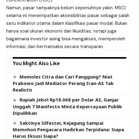
concentration
(HSC).
Namun, pasar tampaknya belum sepenuhnya yakin. MSCI
selama ini menempatkan aksesibilitas pasar sebagai salah
satu indikator utama dalam klasifikasi pasar modal. Bukan
hanya soal ukuran ekonomi dan likuiditas, tetapi juga
bagaimana investor asing bisa mengakses, memperoleh
informasi, dan bertransaksi secara transparan.
You Might Also Like
Memoles Citra dan Cari Panggung? Niat
Prabowo Jadi Mediator Perang Iran-AS Tak
Realistis
Rupiah Jebol Rp18.068 per Dolar AS, Ganjar
Unggah 7 Manifesto Minta Kepercayaan Publik
Dipulihkan
Saktinya Silfester, Kejagung Sampai
Memohon Pengacara Hadirkan Terpidana: Siapa
Harus Eksusi Siapa?