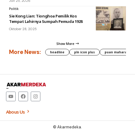
Juli 25, 2026
Politik
Sie Kong Lian: Tionghoa Pemilik Kos
Tempat Lahirnya Sumpah Pemuda 1928
Oktober 28, 2025
Show More
More News:
headline
pln icon plus
puan maharani
–
Abous Us
© Akarmedeka.