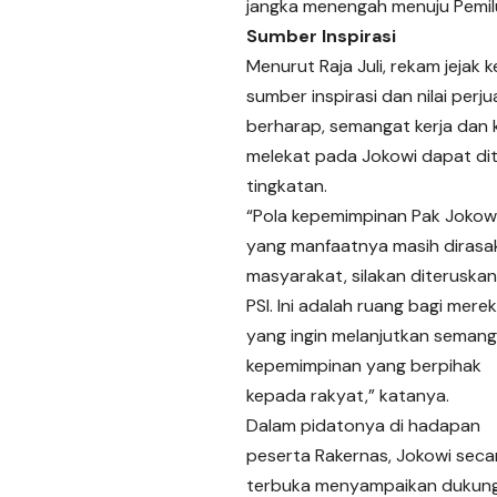
jangka menengah menuju Pemil
Sumber Inspirasi
Menurut Raja Juli, rekam jeja
sumber inspirasi dan nilai perju
berharap, semangat kerja dan 
melekat pada Jokowi dapat diter
tingkatan.
“Pola kepemimpinan Pak Jokow
yang manfaatnya masih dirasa
masyarakat, silakan diteruskan
PSI. Ini adalah ruang bagi mere
yang ingin melanjutkan seman
kepemimpinan yang berpihak
kepada rakyat,” katanya.
Dalam pidatonya di hadapan
peserta Rakernas, Jokowi seca
terbuka menyampaikan dukun