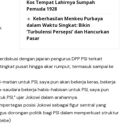
Kos Tempat Lahirnya Sumpah
Pemuda 1928
Keberhasilan Menkeu Purbaya
dalam Waktu Singkat: Bikin
k
‘Turbulensi Persepsi’ dan Hancurkan
Pasar
rdiskusi dengan jajaran pengurus DPP PSI terkait
 tingkat pusat hingga akar rumput, termasuk sampai ke
matian untuk PSI, saya pun akan bekerja keras, bekerja
a-saudara bekerja habis-habisan untuk PSI, saya pun
uk PSI,” ujar Jokowi dalam arahannya.
mpertegas posisi Jokowi sebagai figur sentral yang
igus dorongan politik bagi PSI dalam memperkuat struktur
(tebe)