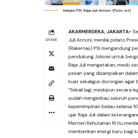
Sekjen PSI, Raja Juli Antoni. (Foto: Ist)
AKARMERDEKA, JAKARTA-
Se
Juli Antoni, menilai pidato Pr
SHARE
(Rakernas) PSI mengandung pes
pendukung Jokowi untuk berga
Raja Juli mengatakan, meski se
pesan yang disampaikan dalam
kuat sekaligus dorongan agar b
“Sekali lagi, meskipun secara l
sudah mengimbau seluruh pend
kepemimpinan beliau selama 10
ujar Raja Juli dalam keterangann
Menteri Kehutanan RI itu menil
memberikan energi baru bagi k