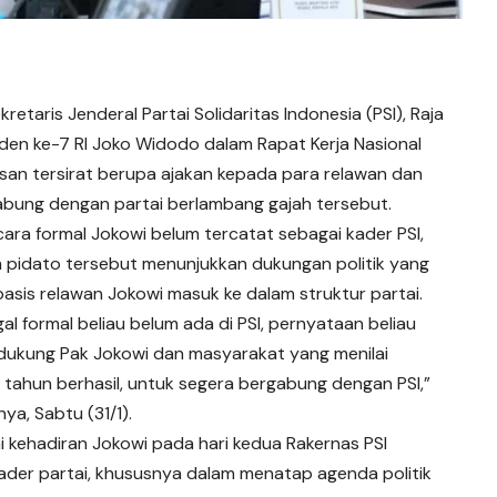
kretaris Jenderal Partai Solidaritas Indonesia (PSI), Raja
esiden ke-7 RI Joko Widodo dalam Rapat Kerja Nasional
an tersirat berupa ajakan kepada para relawan dan
bung dengan partai berlambang gajah tersebut.
cara formal Jokowi belum tercatat sebagai kader PSI,
 pidato tersebut menunjukkan dukungan politik yang
asis relawan Jokowi masuk ke dalam struktur partai.
egal formal beliau belum ada di PSI, pernyataan beliau
ukung Pak Jokowi dan masyarakat yang menilai
 tahun berhasil, untuk segera bergabung dengan PSI,”
ya, Sabtu (31/1).
ai kehadiran Jokowi pada hari kedua Rakernas PSI
ader partai, khususnya dalam menatap agenda politik