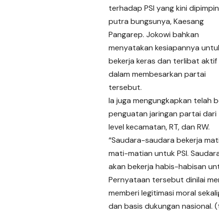
terhadap PSI yang kini dipimpin
putra bungsunya, Kaesang
Pangarep. Jokowi bahkan
menyatakan kesiapannya untu
bekerja keras dan terlibat aktif
dalam membesarkan partai
tersebut.
Ia juga mengungkapkan telah be
penguatan jaringan partai dari
level kecamatan, RT, dan RW.
“Saudara-saudara bekerja mati-
mati-matian untuk PSI. Saudar
akan bekerja habis-habisan unt
Pernyataan tersebut dinilai me
memberi legitimasi moral sekal
dan basis dukungan nasional. 