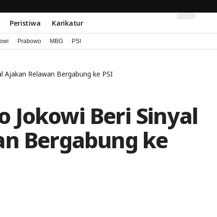
Peristiwa
Karikatur
kowi
Prabowo
MBG
PSI
nyal Ajakan Relawan Bergabung ke PSI
to Jokowi Beri Sinyal
an Bergabung ke