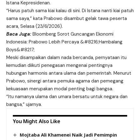
Istana Kepresidenan.
“Harus patuh sama kiai kalau di sini. Di Istana nanti kiai patuh
sama saya,” kata Prabowo disambut gelak tawa peserta
acara, Selasa (23/6/2026).
Baca Juga:
Bloomberg Sorot Guncangan Ekonomi
Indonesia: Prabowo Lebih Percaya &#8216;Hambalang
Boys&#8217;
Meski disampaikan dalam nada bercanda, pernyataan itu
kemudian diikuti penegasan mengenai pentingnya
hubungan harmonis antara ulama dan pemerintah. Menurut
Prabowo, sinergi antara pemuka agama dan pemegang
kekuasaan merupakan modal penting bagi bangsa.
“Itu namanya ulama dan umara bersatu untuk negara dan
bangsa,” ujarnya.
You Might Also Like
Mojtaba Ali Khamenei Naik Jadi Pemimpin