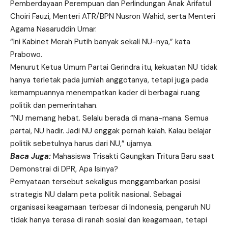
Pemberdayaan Perempuan dan Perlindungan Anak Arifatul
Choiri Fauzi, Menteri ATR/BPN Nusron Wahid, serta Menteri
Agama Nasaruddin Umar.
“Ini Kabinet Merah Putih banyak sekali NU-nya,” kata
Prabowo.
Menurut Ketua Umum Partai Gerindra itu, kekuatan NU tidak
hanya terletak pada jumlah anggotanya, tetapi juga pada
kemampuannya menempatkan kader di berbagai ruang
politik dan pemerintahan.
“NU memang hebat. Selalu berada di mana-mana. Semua
partai, NU hadir. Jadi NU enggak pernah kalah. Kalau belajar
politik sebetulnya harus dari NU,” ujarnya.
Baca Juga:
Mahasiswa Trisakti Gaungkan Tritura Baru saat
Demonstrai di DPR, Apa Isinya?
Pernyataan tersebut sekaligus menggambarkan posisi
strategis NU dalam peta politik nasional. Sebagai
organisasi keagamaan terbesar di Indonesia, pengaruh NU
tidak hanya terasa di ranah sosial dan keagamaan, tetapi