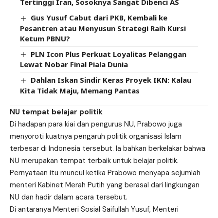
Tertinggi Iran, Sosoknya Sangat Dibenci AS
Gus Yusuf Cabut dari PKB, Kembali ke
Pesantren atau Menyusun Strategi Raih Kursi
Ketum PBNU?
PLN Icon Plus Perkuat Loyalitas Pelanggan
Lewat Nobar Final Piala Dunia
Dahlan Iskan Sindir Keras Proyek IKN: Kalau
Kita Tidak Maju, Memang Pantas
NU tempat belajar politik
Di hadapan para kiai dan pengurus NU, Prabowo juga
menyoroti kuatnya pengaruh politik organisasi Islam
terbesar di Indonesia tersebut. Ia bahkan berkelakar bahwa
NU merupakan tempat terbaik untuk belajar politik.
Pernyataan itu muncul ketika Prabowo menyapa sejumlah
menteri Kabinet Merah Putih yang berasal dari lingkungan
NU dan hadir dalam acara tersebut.
Di antaranya Menteri Sosial Saifullah Yusuf, Menteri