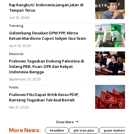
Ray Rangkuti: Indonesia Jangan Jalan di
Tempat Terus
Juli 16, 2026
Trending
Gelombang Desakan DPW PPP, Minta
Ketum Mardiono Copot Sekjen Gus Yasin
April 18, 2026
Nasional
Prabowo Tegaskan Dukung Palestina di
Sidang PBB, Puan: DPR dan Rakyat
Indonesia Bangga
September 23, 2025
Politik
Prabowo Pilu Dapat Kritik Keras PDIP,
Banteng Tegaskan Tak Asal Berisik
Mei 21, 2026
Show More
More News:
headline
pln icon plus
puan maharani