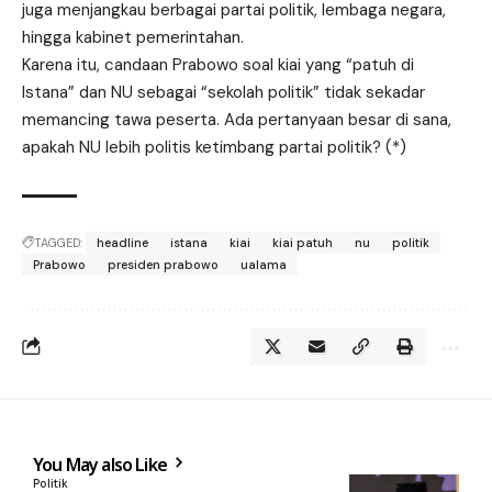
juga menjangkau berbagai partai politik, lembaga negara,
hingga kabinet pemerintahan.
Karena itu, candaan Prabowo soal kiai yang “patuh di
Istana” dan NU sebagai “sekolah politik” tidak sekadar
memancing tawa peserta. Ada pertanyaan besar di sana,
apakah NU lebih politis ketimbang partai politik? (*)
TAGGED:
headline
istana
kiai
kiai patuh
nu
politik
Prabowo
presiden prabowo
ualama
You May also Like
Politik