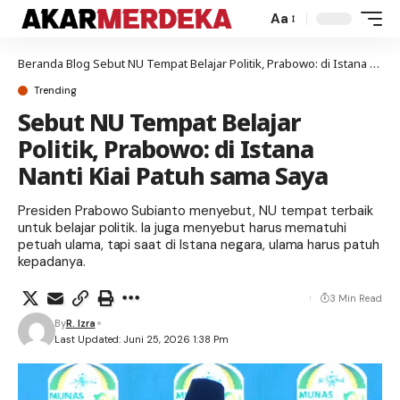
Aa
Beranda
Blog
Sebut NU Tempat Belajar Politik, Prabowo: di Istana Nanti Kiai Patuh sama Saya
Trending
Sebut NU Tempat Belajar
Politik, Prabowo: di Istana
Nanti Kiai Patuh sama Saya
Presiden Prabowo Subianto menyebut, NU tempat terbaik
untuk belajar politik. Ia juga menyebut harus mematuhi
petuah ulama, tapi saat di Istana negara, ulama harus patuh
kepadanya.
3 Min Read
By
R. Izra
Last Updated: Juni 25, 2026 1:38 Pm