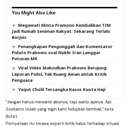
You Might Also Like
Megawati Minta Pramono Kembalikan TIM
Jadi Rumah Seniman Rakyat: Sekarang Terlalu
Borjuis
Penangkapan Pengunggah dan Komentator
Pidato Prabowo soal Nuklir Iran Langgar
Putusan MK
Viral Video Makzulkan Prabowo Berujung
Laporan Polisi, Tak Ruang Aman untuk Kritik
Penguasa
Yaqut Cholil Tersangka Kasus Kuota Haji
“Jangan hanya mewarisi abunya, tapi warisi apinya. Api
Soekarno itulah yang ingin kami hidupkan kembali,” kata
Butet.
Pernyataan itu terasa seperti kritik halus terhadap situasi