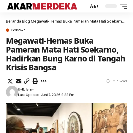
Aa
Beranda
Blog
Megawati-Hemas Buka Pameran Mata Hati Soekarno, Hadirkan Bung Karno di Tengah Krisis Bangsa
Peristiwa
Megawati-Hemas Buka
Pameran Mata Hati Soekarno,
Hadirkan Bung Karno di Tengah
Krisis Bangsa
3 Min Read
By
R. Izra
Last Updated: Juni 7, 2026 5:22 Pm