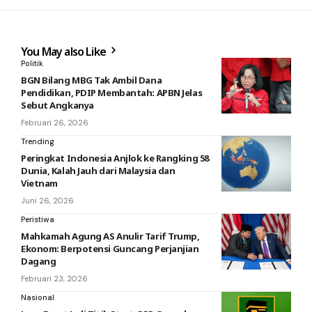
You May also Like
Politik
BGN Bilang MBG Tak Ambil Dana
Pendidikan, PDIP Membantah: APBN Jelas
Sebut Angkanya
Februari 26, 2026
Trending
Peringkat Indonesia Anjlok ke Rangking 58
Dunia, Kalah Jauh dari Malaysia dan
Vietnam
Juni 26, 2026
Peristiwa
Mahkamah Agung AS Anulir Tarif Trump,
Ekonom: Berpotensi Guncang Perjanjian
Dagang
Februari 23, 2026
Nasional