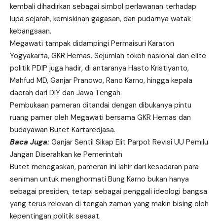
kembali dihadirkan sebagai simbol perlawanan terhadap
lupa sejarah, kemiskinan gagasan, dan pudarnya watak
kebangsaan.
Megawati tampak didampingi Permaisuri Karaton
Yogyakarta, GKR Hemas. Sejumlah tokoh nasional dan elite
politik PDIP juga hadir, di antaranya Hasto Kristiyanto,
Mahfud MD, Ganjar Pranowo, Rano Karno, hingga kepala
daerah dari DIY dan Jawa Tengah.
Pembukaan pameran ditandai dengan dibukanya pintu
ruang pamer oleh Megawati bersama GKR Hemas dan
budayawan Butet Kartaredjasa.
Baca Juga:
Ganjar Sentil Sikap Elit Parpol: Revisi UU Pemilu
Jangan Diserahkan ke Pemerintah
Butet menegaskan, pameran ini lahir dari kesadaran para
seniman untuk menghormati Bung Karno bukan hanya
sebagai presiden, tetapi sebagai penggali ideologi bangsa
yang terus relevan di tengah zaman yang makin bising oleh
kepentingan politik sesaat.