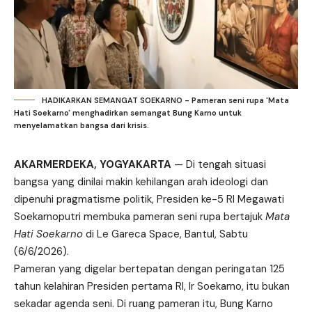
HADIKARKAN SEMANGAT SOEKARNO - Pameran seni rupa 'Mata
Hati Soekarno' menghadirkan semangat Bung Karno untuk
menyelamatkan bangsa dari krisis.
AKARMERDEKA, YOGYAKARTA
— Di tengah situasi
bangsa yang dinilai makin kehilangan arah ideologi dan
dipenuhi pragmatisme politik, Presiden ke-5 RI Megawati
Soekarnoputri membuka pameran seni rupa bertajuk
Mata
Hati Soekarno
di Le Gareca Space, Bantul, Sabtu
(6/6/2026).
Pameran yang digelar bertepatan dengan peringatan 125
tahun kelahiran Presiden pertama RI, Ir Soekarno, itu bukan
sekadar agenda seni. Di ruang pameran itu, Bung Karno