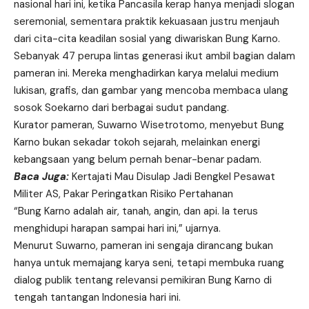
nasional hari ini, ketika Pancasila kerap hanya menjadi slogan
seremonial, sementara praktik kekuasaan justru menjauh
dari cita-cita keadilan sosial yang diwariskan Bung Karno.
Sebanyak 47 perupa lintas generasi ikut ambil bagian dalam
pameran ini. Mereka menghadirkan karya melalui medium
lukisan, grafis, dan gambar yang mencoba membaca ulang
sosok Soekarno dari berbagai sudut pandang.
Kurator pameran, Suwarno Wisetrotomo, menyebut Bung
Karno bukan sekadar tokoh sejarah, melainkan energi
kebangsaan yang belum pernah benar-benar padam.
Baca Juga:
Kertajati Mau Disulap Jadi Bengkel Pesawat
Militer AS, Pakar Peringatkan Risiko Pertahanan
“Bung Karno adalah air, tanah, angin, dan api. Ia terus
menghidupi harapan sampai hari ini,” ujarnya.
Menurut Suwarno, pameran ini sengaja dirancang bukan
hanya untuk memajang karya seni, tetapi membuka ruang
dialog publik tentang relevansi pemikiran Bung Karno di
tengah tantangan Indonesia hari ini.